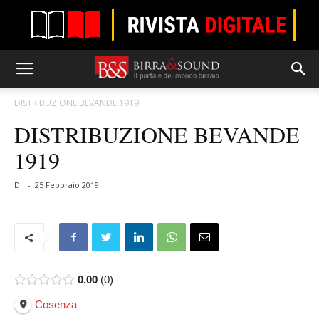
DISTRIBUZIONE BEVANDE 1919
DISTRIBUZIONE BEVANDE
1919
Di
-
25 Febbraio 2019
0.00
0
Cosenza