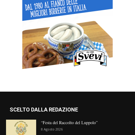
SCELTO DALLA REDAZIONE
“Festa del Raccolto del Luppolo”
8 Agosto 2026