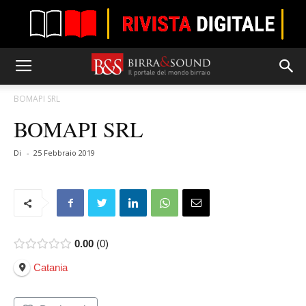
BOMAPI SRL
BOMAPI SRL
Di
-
25 Febbraio 2019
0.00
0
Catania