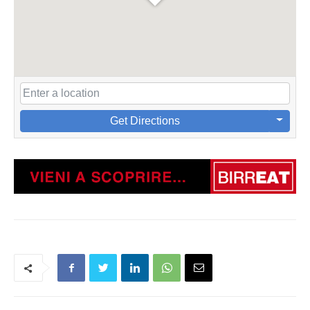
Get Directions