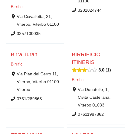
01100
Birrifici
3281024744
Via Ciavalletta, 21,
Viterbo, Viterbo 01100
3357100035
Birra Turan
BIRRIFICIO
ITINERIS
Birrifici
3.0
1
Via Pian del Cerro 11,
Birrifici
Viterbo, Viterbo 01100
Viterbo
Via Donatello, 1,
Civita Castellana,
0761/289863
Viterbo 01033
07611987862