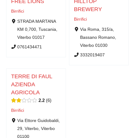
FREE LIONS
HILLTOP
BREWERY
Birrifici
Birrifici
STRADA MARTANA
KM 0,700, Tuscania,
Via Roma, 315/a,
Viterbo 01017
Bassano Romano,
Viterbo 01030
0761434471
3332019407
TERRE DI FAUL
AZIENDA
AGRICOLA
2.2
6
Birrifici
Via Ettore Guidobaldi,
29, Viterbo, Viterbo
01100