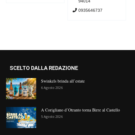
94014
0935646737
SCELTO DALLA REDAZIONE
Swinkels brinda all’estate
6 Agosto 2026
A Corigliano d’Otranto torna Birre al Castello
5 Agosto 2026