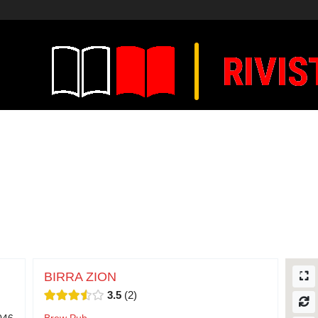
BIRRA ZION
3.5
2