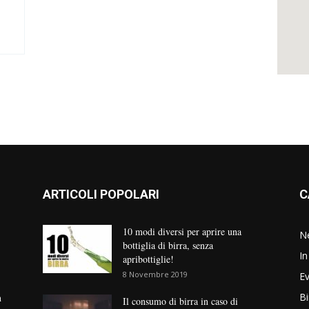
ARTICOLI POPOLARI
C
10 modi diversi per aprire una
N
bottiglia di birra, senza
In
apribottiglie!
8 Novembre 2019
Ev
Bi
n
Il consumo di birra in caso di