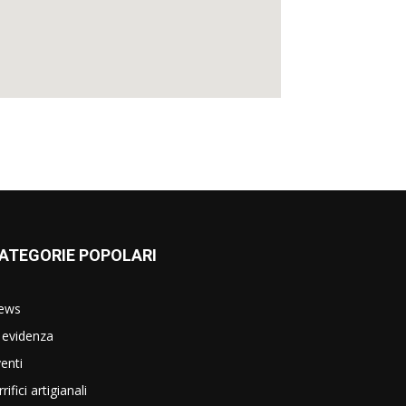
ATEGORIE POPOLARI
ews
 evidenza
enti
rrifici artigianali