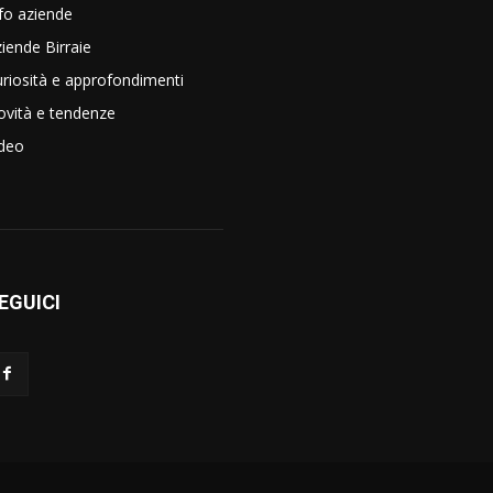
fo aziende
iende Birraie
riosità e approfondimenti
vità e tendenze
ideo
EGUICI