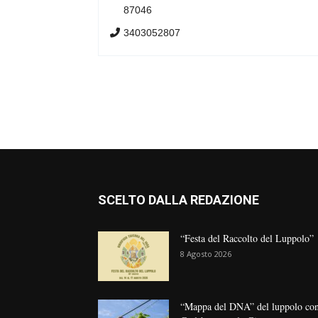
87046
3403052807
SCELTO DALLA REDAZIONE
“Festa del Raccolto del Luppolo”
8 Agosto 2026
“Mappa del DNA” del luppolo co