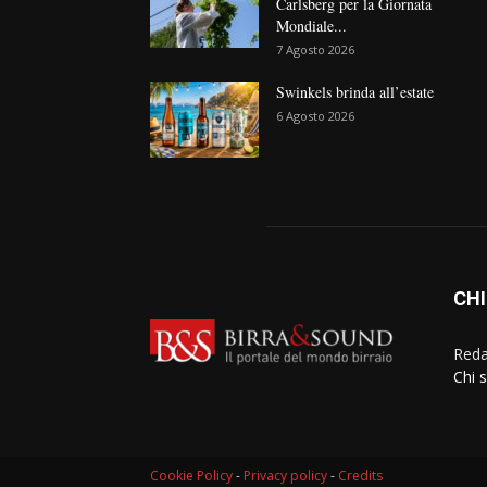
Carlsberg per la Giornata
Mondiale...
7 Agosto 2026
Swinkels brinda all’estate
6 Agosto 2026
CHI
Reda
Chi 
Cookie Policy
-
Privacy policy
-
Credits