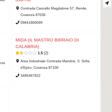
046
Brew Pub
Contrada Cancello Magdalone 57, Rende,
Cosenza 87036
09841860099
MIDA (IL MASTRO BIRRAIO DI
CALABRIA)
1.5
2
Area Industriale Contrada Mandrie, S. Sofia
enza
d'Epiro, Cosenza 87100
3485467822