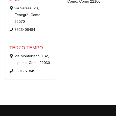
Como, Como 22100
via Varese, 23,
Fenegrò, Como
22070
3923406484
TERZO TEMPO
Via Montorfano, 132,
Lipomo, Como 22030
3391751845