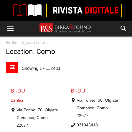
Birrifici artigianali in Italia
Location: Como
Showing 1 - 11 of 11
BI-DU
BI-DU
Birrifici
Via Torino, 50, Olgiate
Comasco, Como
Via Torino, 70, Olgiate
22077
Comasco, Como
031945418
22077