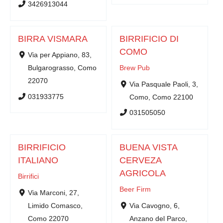
3426913044
BIRRA VISMARA
BIRRIFICIO DI
COMO
Via per Appiano, 83,
Bulgarograsso, Como
Brew Pub
22070
Via Pasquale Paoli, 3,
031933775
Como, Como 22100
031505050
BIRRIFICIO
BUENA VISTA
ITALIANO
CERVEZA
AGRICOLA
Birrifici
Beer Firm
Via Marconi, 27,
Limido Comasco,
Via Cavogno, 6,
Como 22070
Anzano del Parco,