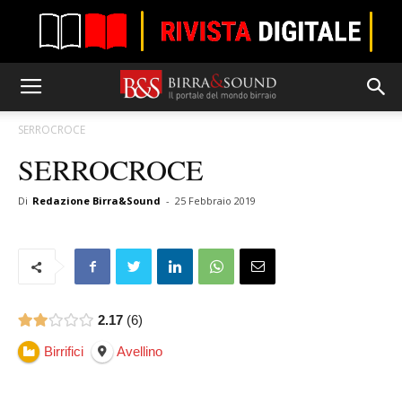
SERROCROCE
SERROCROCE
Di
Redazione Birra&Sound
-
25 Febbraio 2019
2.17
6
Birrifici
Avellino