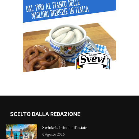
SCELTO DALLA REDAZIONE
Swinkels brinda all’estate
6 Agosto 2026