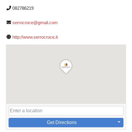
082786219
serrocroce@gmail.com
http://www.serrocroce.it
Get Directions