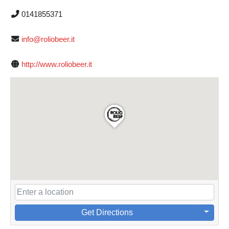
0141855371
info@roliobeer.it
http://www.roliobeer.it
Get Directions