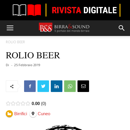
ROLIO BEER
ROLIO BEER
Di
-
25 Febbraio 2019
0.00
0
Birrifici
Cuneo