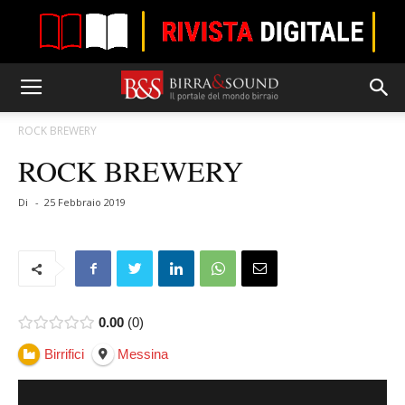
ROCK BREWERY
ROCK BREWERY
Di
-
25 Febbraio 2019
0.00
0
Birrifici
Messina