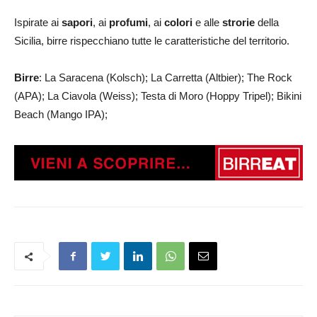
Ispirate ai
sapori
, ai
profumi
, ai
colori
e alle
strorie
della
Sicilia, birre rispecchiano tutte le caratteristiche del territorio.
Birre
: La Saracena (Kolsch); La Carretta (Altbier); The Rock
(APA); La Ciavola (Weiss); Testa di Moro (Hoppy Tripel); Bikini
Beach (Mango IPA);