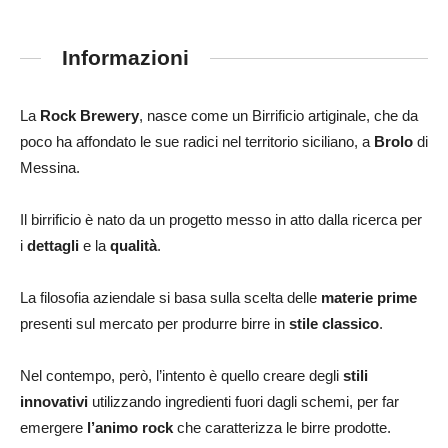
Informazioni
La
Rock Brewery
, nasce come un Birrificio artiginale, che da
poco ha affondato le sue radici nel territorio siciliano, a
Brolo
di
Messina.
Il birrificio è nato da un progetto messo in atto dalla ricerca per
i
dettagli
e la
qualità
.
La filosofia aziendale si basa sulla scelta delle
materie prime
presenti sul mercato per produrre birre in
stile classico
.
Nel contempo, però, l’intento è quello creare degli
stili
innovativi
utilizzando ingredienti fuori dagli schemi, per far
emergere
l’animo
rock
che caratterizza le birre prodotte.