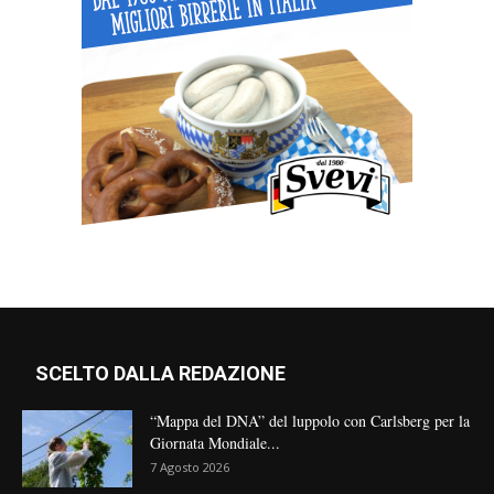
SCELTO DALLA REDAZIONE
“Mappa del DNA” del luppolo con Carlsberg per la
Giornata Mondiale...
7 Agosto 2026