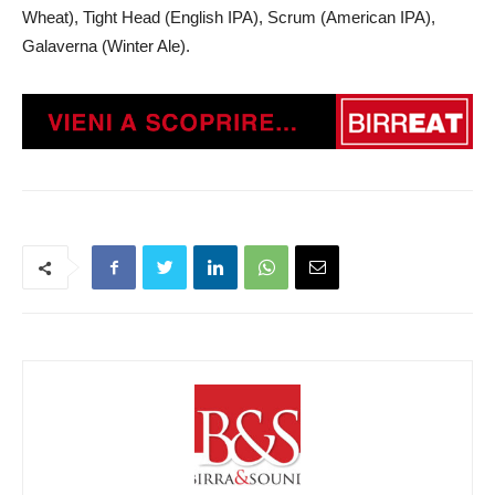
Wheat),
Tight Head
(English IPA),
Scrum
(American IPA),
Galaverna
(Winter Ale).