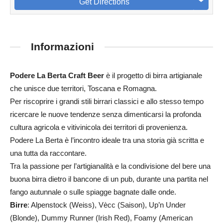
Get Directions
Informazioni
Podere La Berta Craft Beer
è il progetto di birra artigianale
che unisce due territori, Toscana e Romagna.
Per riscoprire i grandi stili birrari classici e allo stesso tempo
ricercare le nuove tendenze senza dimenticarsi la profonda
cultura agricola e vitivinicola dei territori di provenienza.
Podere La Berta è l’incontro ideale tra una storia già scritta e
una tutta da raccontare.
Tra la passione per l’artigianalità e la condivisione del bere una
buona birra dietro il bancone di un pub, durante una partita nel
fango autunnale o sulle spiagge bagnate dalle onde.
Birre
:
Alpenstock
(Weiss),
Vècc (
Saison),
Up’n Under
(Blonde),
Dummy Runner
(Irish Red),
Foamy
(American