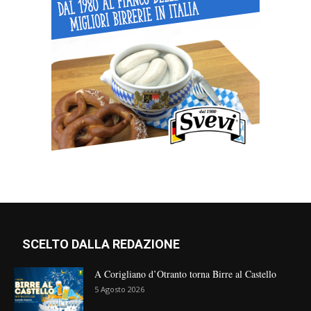
SCELTO DALLA REDAZIONE
A Corigliano d’Otranto torna Birre al Castello
5 Agosto 2026