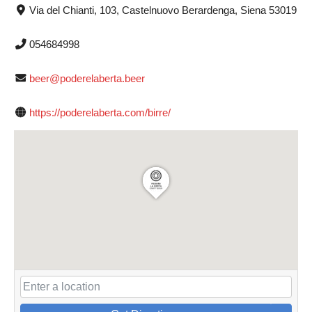
Via del Chianti, 103, Castelnuovo Berardenga, Siena 53019
054684998
beer@poderelaberta.beer
https://poderelaberta.com/birre/