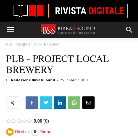
PLB - PROJECT LOCAL BREWERY
PLB - PROJECT LOCAL
BREWERY
Di
Redazione Birra&Sound
-
25 Febbraio 2019
0.00
0
Birrifici
Siena