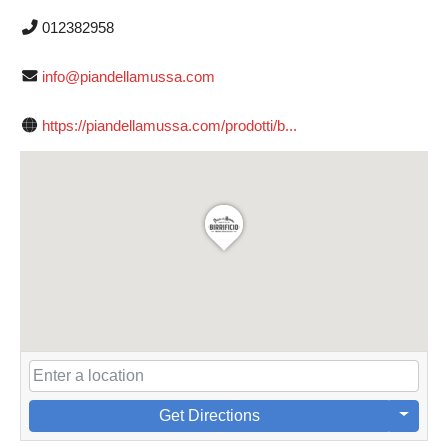
012382958
info@piandellamussa.com
https://piandellamussa.com/prodotti/b...
Get Directions