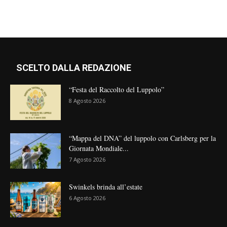
SCELTO DALLA REDAZIONE
“Festa del Raccolto del Luppolo”
8 Agosto 2026
“Mappa del DNA” del luppolo con Carlsberg per la
Giornata Mondiale...
7 Agosto 2026
Swinkels brinda all’estate
6 Agosto 2026