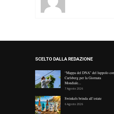
SCELTO DALLA REDAZIONE
“Mappa del DNA” del luppolo co
Carlsberg per la Giornata
Mondiale...
7 Agosto 2026
Swinkels brinda all’estate
6 Agosto 2026