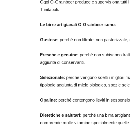
Oggi O-Grainbeer produce e supervisiona tutti i
Trinitapoli.
Le birre artigianali O-Grainbeer sono:
Gustose:
perché non filtrate, non pastorizzate, c
Fresche e genuine:
perché non subiscono tratt
aggiunta di conservanti.
Selezionate:
perché vengono scelti i migliori malt
tipologie aggiunta di miele biologico, spezie sel
Opaline:
perché contengono lieviti in sospension
Dietetiche e salutari:
perché una birra artigiana
comprende molte vitamine specialmente quelle 