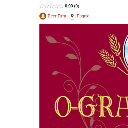
0.00
0
Beer Firm
Foggia