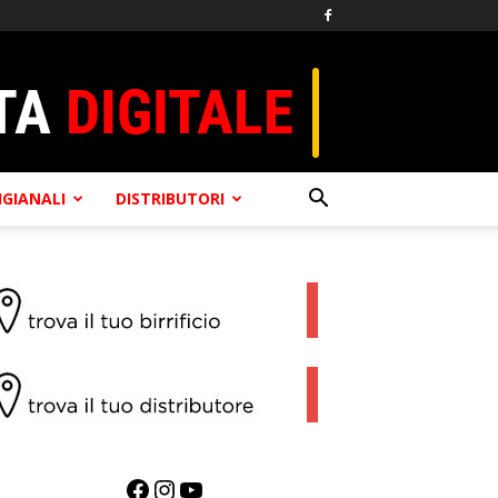
TIGIANALI
DISTRIBUTORI
Facebook
Instagram
YouTube