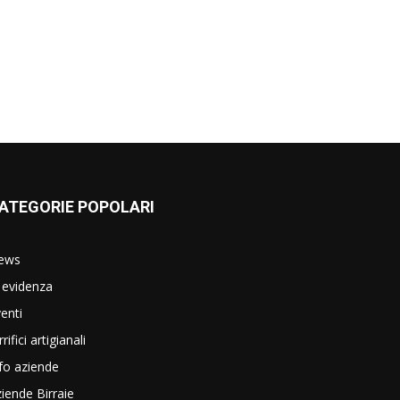
ATEGORIE POPOLARI
ews
 evidenza
enti
rrifici artigianali
fo aziende
iende Birraie