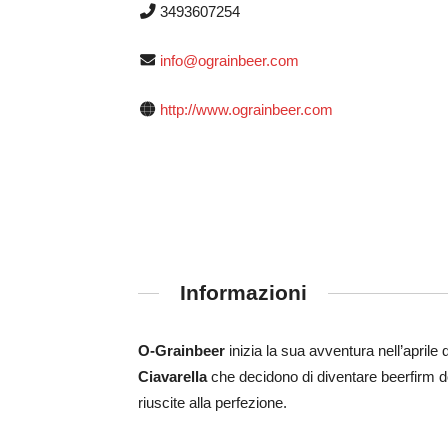
3493607254
info@ograinbeer.com
http://www.ograinbeer.com
Informazioni
O-Grainbeer
inizia la sua avventura nell’aprile 
Ciavarella
che decidono di diventare beerfirm do
riuscite alla perfezione.