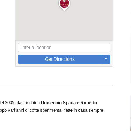
Get Directions
del 2009, dai fondatori
Domenico Spada e Roberto
po vari anni di cotte sperimentali fatte in casa sempre