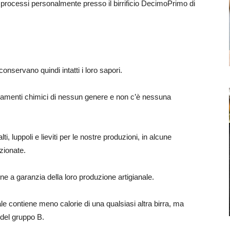
 processi personalmente presso il birrificio DecimoPrimo di
onservano quindi intatti i loro sapori.
amenti chimici di nessun genere e non c’è nessuna
i, luppoli e lieviti per le nostre produzioni, in alcune
ezionate.
e a garanzia della loro produzione artigianale.
le contiene meno calorie di una qualsiasi altra birra, ma
del gruppo B.