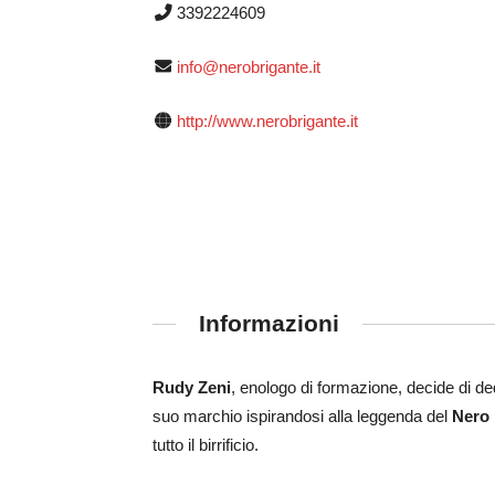
3392224609
info@nerobrigante.it
http://www.nerobrigante.it
Informazioni
Rudy Zeni
, enologo di formazione, decide di de
suo marchio ispirandosi alla leggenda del
Nero 
tutto il birrificio.