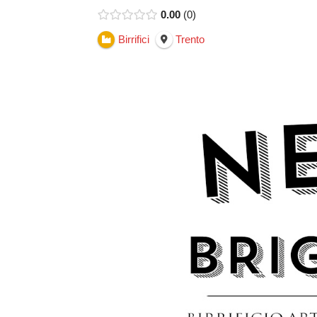
0.00
0
Birrifici
Trento