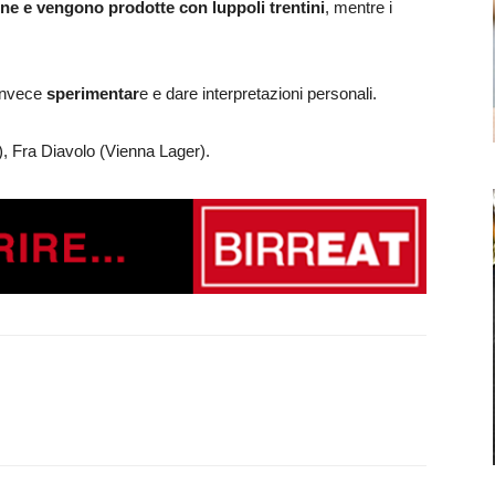
ne e vengono prodotte con luppoli trentini
, mentre i
 invece
sperimentar
e e dare interpretazioni personali.
, Fra Diavolo (Vienna Lager).