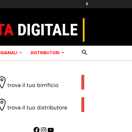
TIGIANALI
DISTRIBUTORI
Facebook
Instagram
YouTube