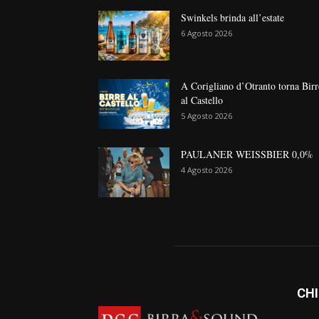
Swinkels brinda all’estate
6 Agosto 2026
A Corigliano d’Otranto torna Birr
al Castello
5 Agosto 2026
PAULANER WEISSBIER 0,0%
4 Agosto 2026
CHI