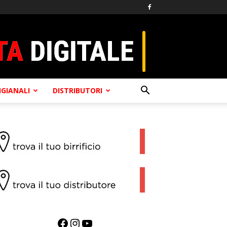
TIGIANALI
DISTRIBUTORI
Facebook
Instagram
YouTube