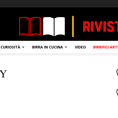
CURIOSITÀ
BIRRA IN CUCINA
VIDEO
BIRRIFICI AR
RY