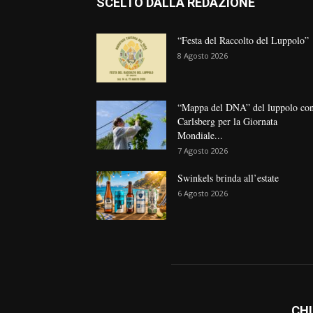
SCELTO DALLA REDAZIONE
“Festa del Raccolto del Luppolo”
8 Agosto 2026
“Mappa del DNA” del luppolo co
Carlsberg per la Giornata
Mondiale...
7 Agosto 2026
Swinkels brinda all’estate
6 Agosto 2026
CHI