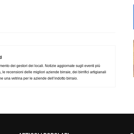
d
imento dei gestori dei locali. Notizie aggiornate sugli eventi più
le recensioni delle migliori aziende birraie, dei birrifici artigianali
e una vetrina per le aziende dell’indotto birraio.