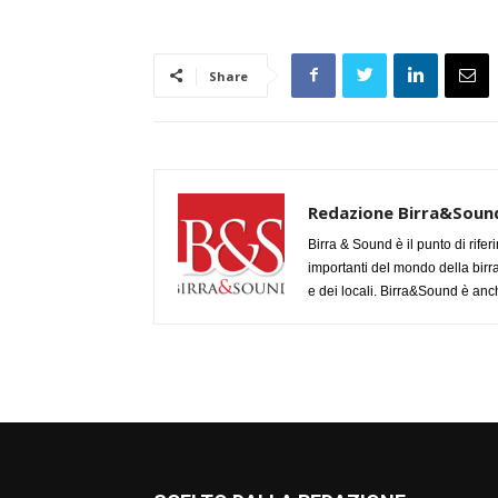
Share
Redazione Birra&Soun
Birra & Sound è il punto di rifer
importanti del mondo della birra, 
e dei locali. Birra&Sound è anch