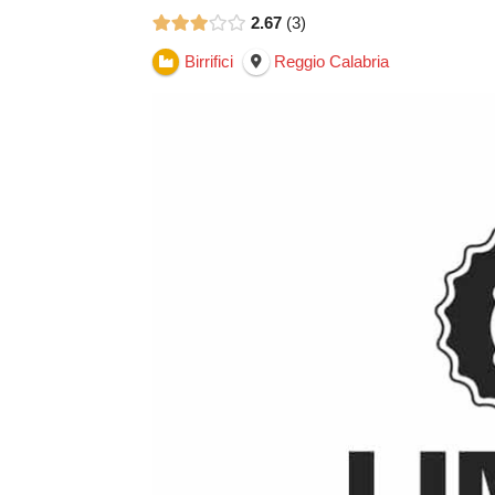
2.67
3
Birrifici
Reggio Calabria