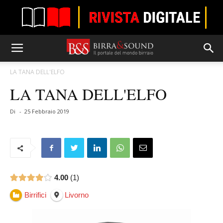
LA TANA DELL'ELFO
LA TANA DELL'ELFO
Di
-
25 Febbraio 2019
4.00
1
Birrifici
Livorno