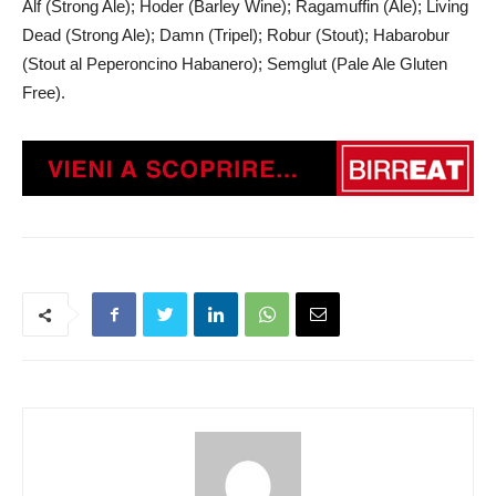
Alf (Strong Ale); Hoder (Barley Wine); Ragamuffin (Ale); Living
Dead (Strong Ale); Damn (Tripel); Robur (Stout); Habarobur
(Stout al Peperoncino Habanero); Semglut (Pale Ale Gluten
Free).