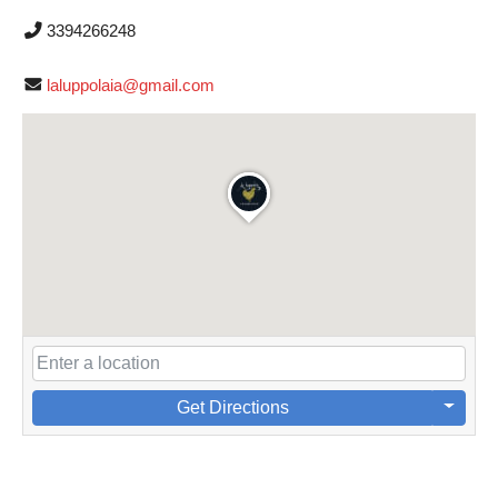
3394266248
laluppolaia@gmail.com
Get Directions