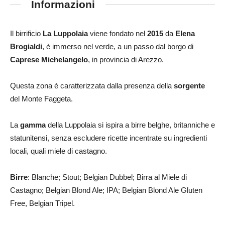
Informazioni
Il birrificio
La Luppolaia
viene fondato nel
2015
da
Elena
Brogialdi
, è immerso nel verde, a un passo dal borgo di
Caprese Michelangelo
, in provincia di Arezzo.
Questa zona è caratterizzata dalla presenza della
sorgente
del Monte Faggeta.
La
gamma
della Luppolaia si ispira a birre belghe, britanniche e
statunitensi, senza escludere ricette incentrate su ingredienti
locali, quali miele di castagno.
Birre
: Blanche; Stout; Belgian Dubbel; Birra al Miele di
Castagno; Belgian Blond Ale; IPA; Belgian Blond Ale Gluten
Free, Belgian Tripel.