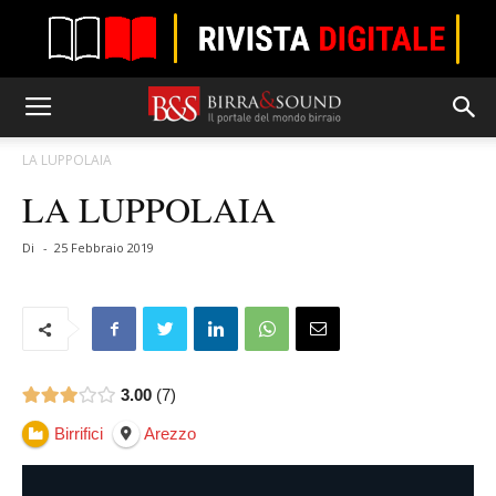
LA LUPPOLAIA
LA LUPPOLAIA
Di
-
25 Febbraio 2019
3.00
7
Birrifici
Arezzo