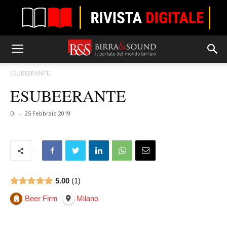
ESUBEERANTE
ESUBEERANTE
Di
-
25 Febbraio 2019
5.00
1
Beer Firm
Milano