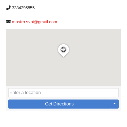
3384295855
mastro.svai@gmail.com
Get Directions