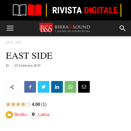
EAST SIDE
EAST SIDE
Di
-
25 Febbraio 2019
4.00
1
Birrifici
Latina