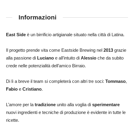
Informazioni
East Side
è un birrificio artigianale situato nella città di Latina.
Il progetto prende vita come Eastside Brewing nel
2013
grazie
alla passione di
Luciano
e all’intuito di
Alessio
che da subito
crede nelle potenzialità dell’amico Birraio.
Di lì a breve il team si completerà con altri tre soci:
Tommaso
,
Fabio
e
Cristiano
.
L’amore per la
tradizione
unito alla voglia di
sperimentare
nuovi ingredienti e tecniche di produzione è evidente in tutte le
ricette.