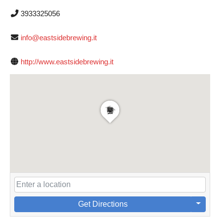
3933325056
info@eastsidebrewing.it
http://www.eastsidebrewing.it
Get Directions