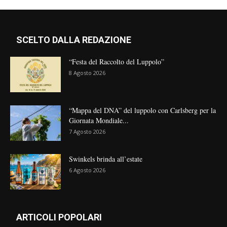
SCELTO DALLA REDAZIONE
“Festa del Raccolto del Luppolo”
8 Agosto 2026
“Mappa del DNA” del luppolo con Carlsberg per la
Giornata Mondiale...
7 Agosto 2026
Swinkels brinda all’estate
6 Agosto 2026
ARTICOLI POPOLARI