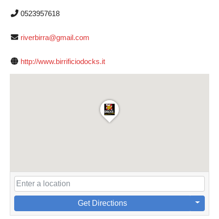
0523957618
riverbirra@gmail.com
http://www.birrificiodocks.it
Get Directions