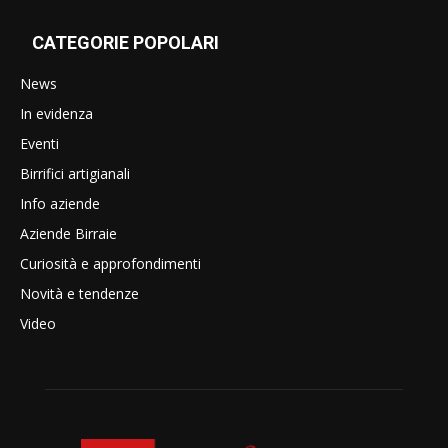
CATEGORIE POPOLARI
News
In evidenza
Eventi
Birrifici artigianali
Info aziende
Aziende Birraie
Curiosità e approfondimenti
Novità e tendenze
Video