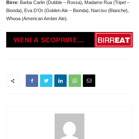
Birre:
Barba Carlin (Dubble – Rossa), Madame Rua (Tripel –
Bionda), Eva D’Or (Golden Ale – Bionda), Narciso (Blanche),
Whooa (American Amber Ale).