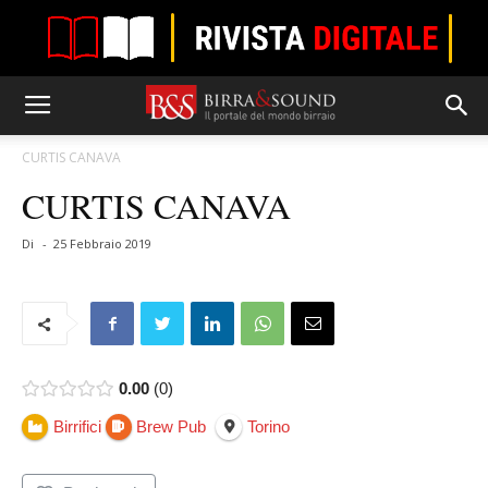
CURTIS CANAVA
CURTIS CANAVA
Di
-
25 Febbraio 2019
0.00
0
Birrifici
Brew Pub
Torino