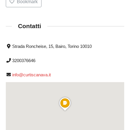
Bookmark
Contatti
Strada Roncheise, 15, Bairo, Torino 10010
3200376646
info@curtiscanava.it