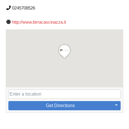
0245708526
http://www.birracascinazza.it
Get Directions