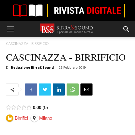
CASCINAZZA - BIRRIFICIO
CASCINAZZA - BIRRIFICIO
Di
Redazione Birra&Sound
-
25 Febbraio 2019
0.00
0
Birrifici
Milano