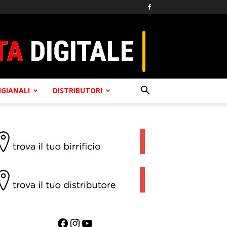
TIGIANALI
DISTRIBUTORI
Facebook
Instagram
YouTube