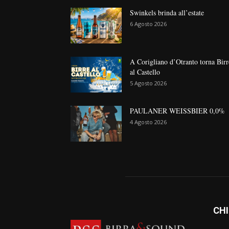
Swinkels brinda all’estate
6 Agosto 2026
A Corigliano d’Otranto torna Birr
al Castello
5 Agosto 2026
PAULANER WEISSBIER 0,0%
4 Agosto 2026
CHI