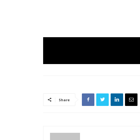
Share