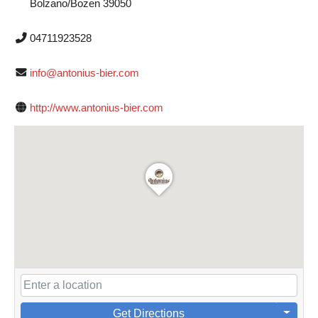
Bolzano/Bozen 39050
04711923528
info@antonius-bier.com
http://www.antonius-bier.com
Get Directions