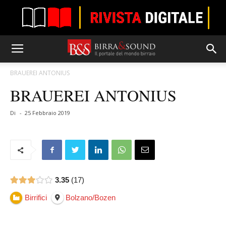
BRAUEREI ANTONIUS
BRAUEREI ANTONIUS
Di
-
25 Febbraio 2019
3.35
17
Birrifici
Bolzano/Bozen