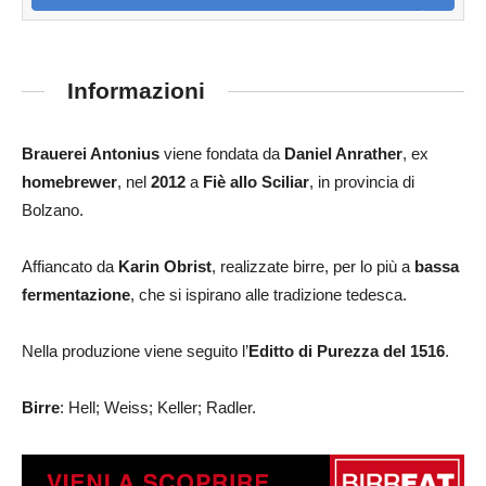
Informazioni
Brauerei Antonius
viene fondata da
Daniel Anrather
, ex
homebrewer
, nel
2012
a
Fiè allo Sciliar
, in provincia di
Bolzano.
Affiancato da
Karin Obrist
, realizzate birre, per lo più a
bassa
fermentazione
, che si ispirano alle tradizione tedesca.
Nella produzione viene seguito l’
Editto di Purezza del 1516
.
Birre
: Hell; Weiss; Keller; Radler.