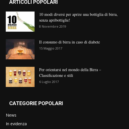
ARTICOLI POPOLARI
10 modi diversi per aprire una bottiglia di birra,
senza apribottiglie!
8 Novembre 2019
Il consumo di birra in caso di diabete
15 Maggio 2017
Per orientarsi nel mondo della Birra –
Classificazione e stili
6 Luglio 2017
CATEGORIE POPOLARI
News
In evidenza