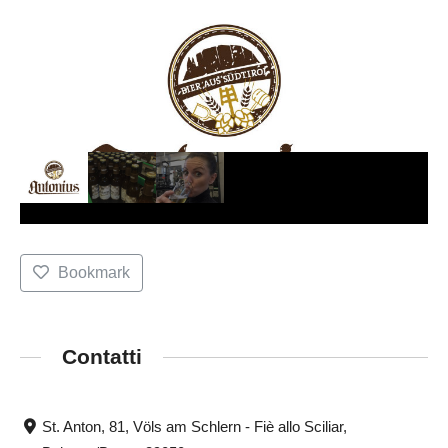
Bookmark
Contatti
St. Anton, 81, Völs am Schlern - Fiè allo Sciliar,