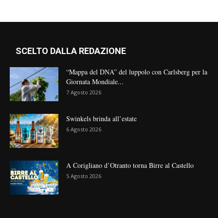
SCELTO DALLA REDAZIONE
“Mappa del DNA” del luppolo con Carlsberg per la
Giornata Mondiale...
7 Agosto 2026
Swinkels brinda all’estate
6 Agosto 2026
A Corigliano d’Otranto torna Birre al Castello
5 Agosto 2026