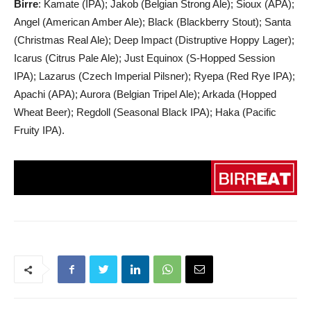
Birre
: Kamate (IPA); Jakob (Belgian Strong Ale); Sioux (APA);
Angel (American Amber Ale); Black (Blackberry Stout); Santa
(Christmas Real Ale); Deep Impact (Distruptive Hoppy Lager);
Icarus (Citrus Pale Ale); Just Equinox (S-Hopped Session
IPA); Lazarus (Czech Imperial Pilsner); Ryepa (Red Rye IPA);
Apachi (APA); Aurora (Belgian Tripel Ale); Arkada (Hopped
Wheat Beer); Regdoll (Seasonal Black IPA); Haka (Pacific
Fruity IPA).