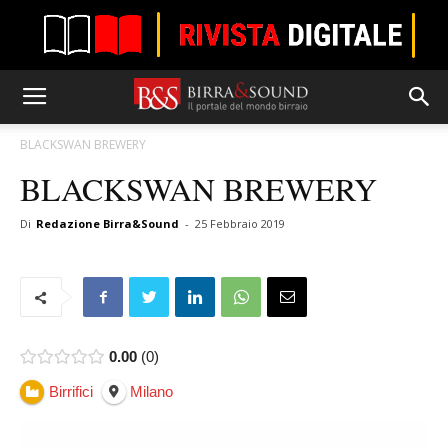
BLACKSWAN BREWERY
BLACKSWAN BREWERY
Di
Redazione Birra&Sound
-
25 Febbraio 2019
0.00
0
Birrifici
Milano