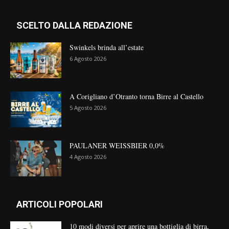
SCELTO DALLA REDAZIONE
Swinkels brinda all’estate
6 Agosto 2026
A Corigliano d’Otranto torna Birre al Castello
5 Agosto 2026
PAULANER WEISSBIER 0,0%
4 Agosto 2026
ARTICOLI POPOLARI
10 modi diversi per aprire una bottiglia di birra,