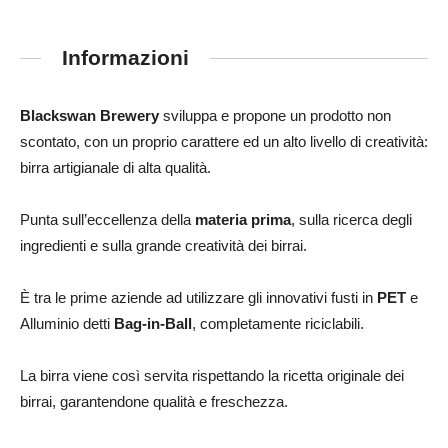
Informazioni
Blackswan Brewery
sviluppa e propone un prodotto non
scontato, con un proprio carattere ed un alto livello di creatività:
birra artigianal
e di alta qualità.
Punta sull’eccellenza della
materia prima
, sulla ricerca degli
ingredienti e sulla grande creatività dei birrai.
È tra le prime aziende ad utilizzare gli innovativi fusti in
PET
e
Alluminio detti
Bag-in-Ball
, completamente riciclabili.
La birra viene così servita rispettando la ricetta originale dei
birrai, garantendone qualità e freschezza.