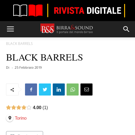
BLACK BARRELS
BLACK BARRELS
Di
-
25 Febbraio 2019
4.00
1
Torino