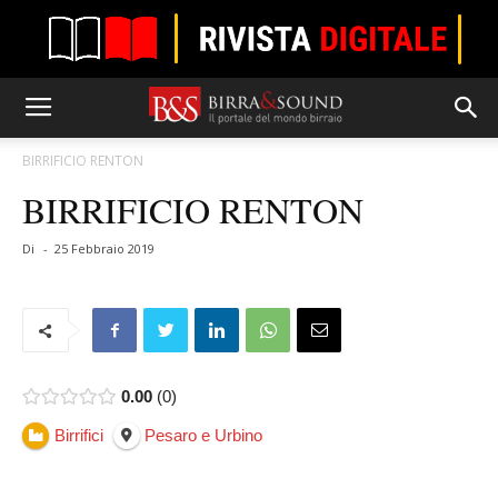
BIRRIFICIO RENTON
BIRRIFICIO RENTON
Di
-
25 Febbraio 2019
0.00
0
Birrifici
Pesaro e Urbino