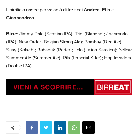
Il birrificio nasce per volontà di tre soci
Andrea
,
Elia
e
Giannandrea
.
Birre
: Jimmy Pale (Session IPA); Trini (Blanche); Jacaranda
(IPA); New Order (Belgian Strong Ale); Bombay (Red Ale);
Susy (Kolsch); Babaduk (Porter); Lola (Italian Sassion); Yellow
Summer Ale (Summer Ale); Pils (Imperial Killer); Hop Invaders
(Double IPA).