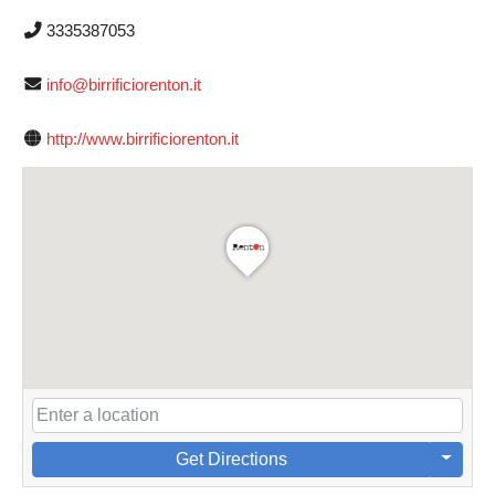
3335387053
info@birrificiorenton.it
http://www.birrificiorenton.it
Get Directions