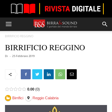
BIRRIFICIO REGGINO
BIRRIFICIO REGGINO
Di
-
25 Febbraio 2019
0.00
0
Birrifici
Reggio Calabria