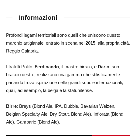
Informazioni
Profondi legami territoriali sono quelli che uniscono questo
marchio artigianale, entrato in scena nel
2015
, alla propria città,
Reggio Calabria.
I fratelli Polito,
Ferdinando
, il mastro birraio, e
Dario
, suo
braccio destro, realizzano una gamma che stilisticamente
parlando trova ispirazione nelle grandi scuole internazionali,
quali, ad esempio, la belga e la statunitense.
Birre
: Breys (Blond Ale, IPA, Dubble, Bavarian Weizen,
Belgian Specialty Ale, Dry Stout, Blond Ale), Infiorata (Blond
Ale), Gambarie (Blond Ale).