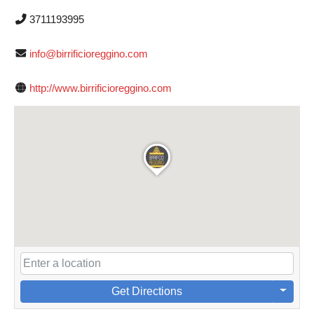
3711193995
info@birrificioreggino.com
http://www.birrificioreggino.com
Get Directions