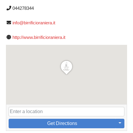
044278344
info@birrificioraniera.it
http://www.birrificioraniera.it
Get Directions