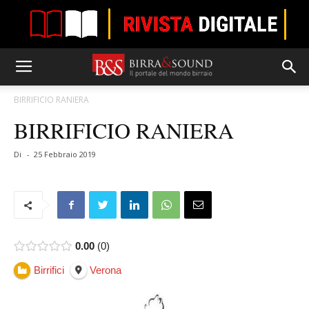
BIRRIFICIO RANIERA
BIRRIFICIO RANIERA
Di
-
25 Febbraio 2019
0.00
0
Birrifici
Verona