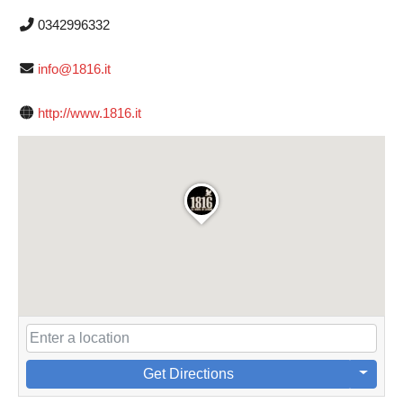
0342996332
info@1816.it
http://www.1816.it
Get Directions