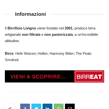
Informazioni
Il
Birrificio Livigno
viene fondato nel
2001
, produce birra
artigianale
non filtrata
e
non pastorizzata
, a un’incredibile
altitudine.
Birre
: Hefe Weizen; Helles; Harmony Bitter; The Peak;
Smoked.