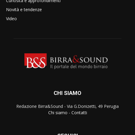
Curiosità e approfondimenti
Novità e tendenze
Video
CHI SIAMO
Redazione Birra&Sound - Via G.Donizetti, 49 Perugia
Chi siamo
-
Contatti