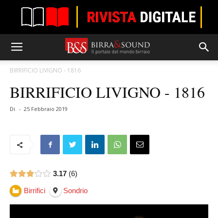
BIRRIFICIO LIVIGNO - 1816
BIRRIFICIO LIVIGNO - 1816
Di
-
25 Febbraio 2019
3.17
6
Birrifici
Sondrio