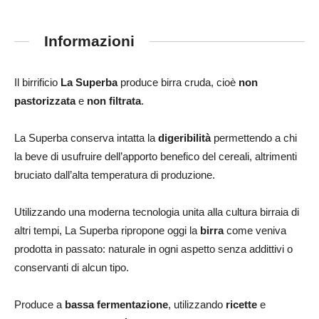
Informazioni
Il birrificio
La Superba
produce birra cruda, cioè
non
pastorizzata
e
non filtrata
.
La Superba conserva intatta la
digeribilità
permettendo a chi
la beve di usufruire dell’apporto benefico del cereali, altrimenti
bruciato dall’alta temperatura di produzione.
Utilizzando una moderna tecnologia unita alla cultura birraia di
altri tempi, La Superba ripropone oggi la
birra
come veniva
prodotta in passato: naturale in ogni aspetto senza addittivi o
conservanti di alcun tipo.
Produce a
bassa fermentazione
, utilizzando
ricette
e