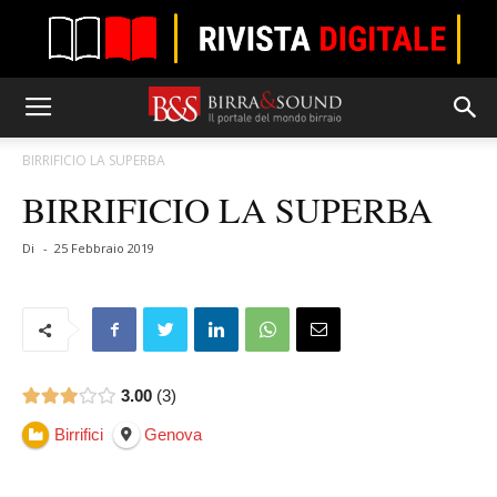
BIRRIFICIO LA SUPERBA
BIRRIFICIO LA SUPERBA
Di
-
25 Febbraio 2019
3.00
3
Birrifici
Genova