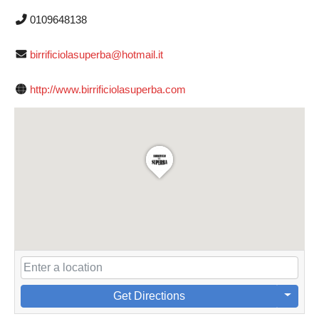
0109648138
birrificiolasuperba@hotmail.it
http://www.birrificiolasuperba.com
Get Directions