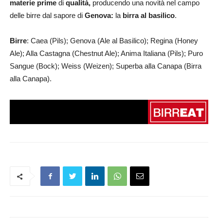
materie prime
di
qualità,
producendo una novità nel campo
delle birre dal sapore di
Genova:
la
birra al basilico
.
Birre
: Caea (Pils); Genova (Ale al Basilico); Regina (Honey
Ale); Alla Castagna (Chestnut Ale); Anima Italiana (Pils); Puro
Sangue (Bock); Weiss (Weizen); Superba alla Canapa (Birra
alla Canapa).