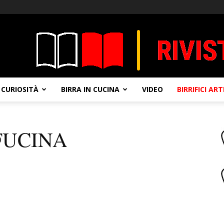
CURIOSITÀ
BIRRA IN CUCINA
VIDEO
BIRRIFICI AR
 FUCINA