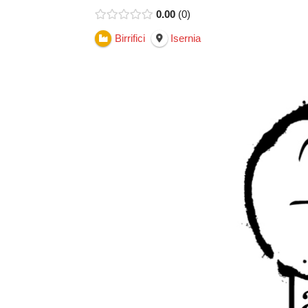
0.00
0
Birrifici
Isernia