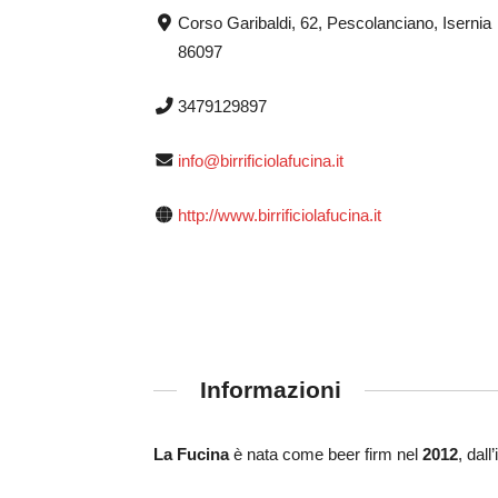
Corso Garibaldi, 62, Pescolanciano, Isernia
86097
3479129897
info@birrificiolafucina.it
http://www.birrificiolafucina.it
Informazioni
La Fucina
è nata come beer firm nel
2012
, dall