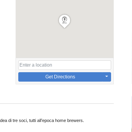
Get Directions
’idea di tre soci, tutti all’epoca home brewers.