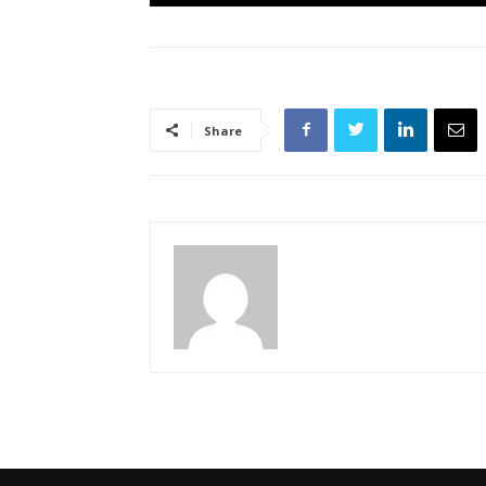
Share