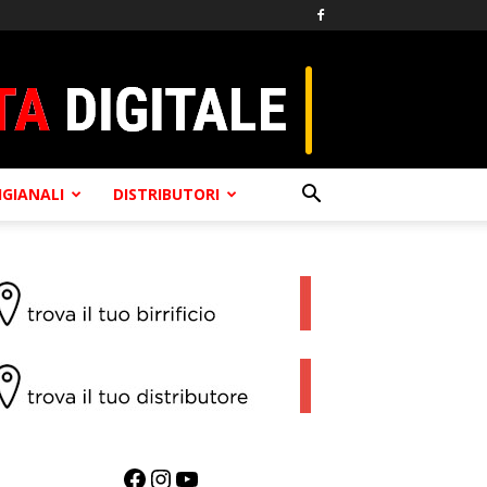
TIGIANALI
DISTRIBUTORI
Facebook
Instagram
YouTube