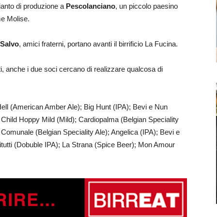
pianto di produzione a
Pescolanciano
, un piccolo paesino
me Molise.
 Salvo
, amici fraterni, portano avanti il birrificio La Fucina.
i, anche i due soci cercano di realizzare qualcosa di
ll (American Amber Ale); Big Hunt (IPA); Bevi e Nun
hild Hoppy Mild (Mild); Cardiopalma (Belgian Speciality
Comunale (Belgian Speciality Ale); Angelica (IPA); Bevi e
tutti (Dobuble IPA); La Strana (Spice Beer); Mon Amour