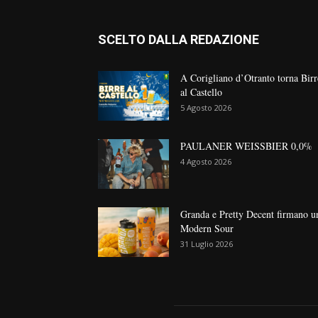
SCELTO DALLA REDAZIONE
A Corigliano d’Otranto torna Birr
al Castello
5 Agosto 2026
PAULANER WEISSBIER 0,0%
4 Agosto 2026
Granda e Pretty Decent firmano u
Modern Sour
31 Luglio 2026