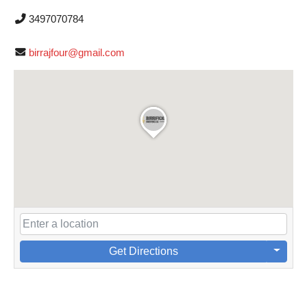
3497070784
birrajfour@gmail.com
Get Directions