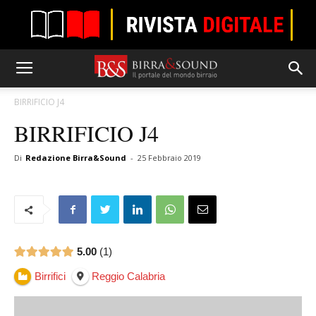
BIRRIFICIO J4
BIRRIFICIO J4
Di
Redazione Birra&Sound
-
25 Febbraio 2019
5.00
1
Birrifici
Reggio Calabria