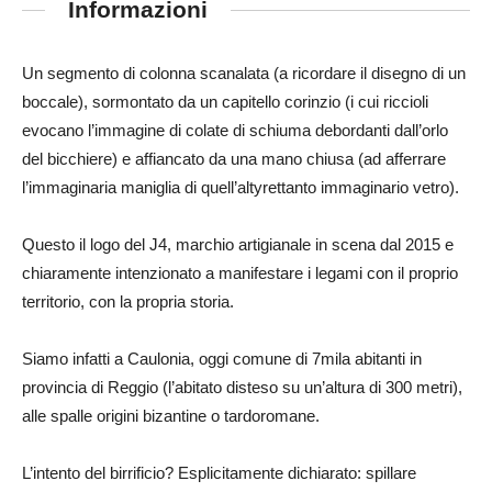
Informazioni
Un segmento di colonna scanalata (a ricordare il disegno di un
boccale), sormontato da un capitello corinzio (i cui riccioli
evocano l’immagine di colate di schiuma debordanti dall’orlo
del bicchiere) e affiancato da una mano chiusa (ad afferrare
l’immaginaria maniglia di quell’altyrettanto immaginario vetro).
Questo il logo del J4, marchio artigianale in scena dal 2015 e
chiaramente intenzionato a manifestare i legami con il proprio
territorio, con la propria storia.
Siamo infatti a Caulonia, oggi comune di 7mila abitanti in
provincia di Reggio (l’abitato disteso su un’altura di 300 metri),
alle spalle origini bizantine o tardoromane.
L’intento del birrificio? Esplicitamente dichiarato: spillare