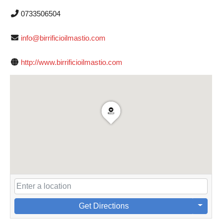
0733506504
info@birrificioilmastio.com
http://www.birrificioilmastio.com
Get Directions