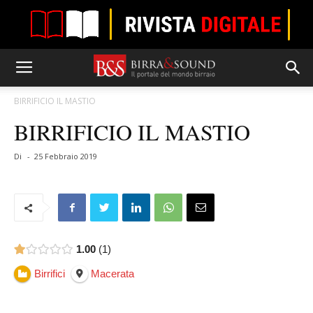
BIRRIFICIO IL MASTIO
BIRRIFICIO IL MASTIO
Di
-
25 Febbraio 2019
1.00
1
Birrifici
Macerata