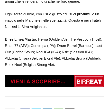
aromi che le renderanno uniche nel loro genere.
Ogni sorso di birra, con il suo
gusto
ed i suoi
profumi
, è un
viaggio nelle Marche e nelle sue tipicità: Questa è per i fratelli
Nabissi la Birra Artigianale.
Birre Linea Mastio
: Helvia (Golden Ale); Tre Vescovi (Tripel);
Road 77 (APA); Corrosipa (IPA); Drum Barrel (Barrique); Last
Out (Coffee Stout); Real IGA (IGA); Rifle (Session IPA);
Abbadia Chiara (Belgian Blond Ale); Abbadia Bruna (Dubbel);
Rock Noel (Belgian Strong Ale).