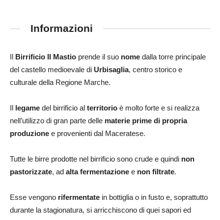
Informazioni
Il
Birrificio Il Mastio
prende il suo
nome
dalla torre principale
del castello medioevale di
Urbisaglia
, centro storico e
culturale della Regione Marche.
Il
legame
del birrificio al
territorio
è molto forte e si realizza
nell’utilizzo di gran parte delle
materie prime di propria
produzione
e provenienti dal Maceratese.
Tutte le birre prodotte nel birrificio sono crude e quindi
non
pastorizzate
, ad
alta fermentazione
e
non filtrate
.
Esse vengono
rifermentate
in bottiglia o in fusto e, soprattutto
durante la stagionatura, si arricchiscono di quei sapori ed