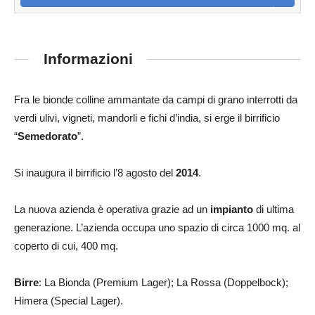
Informazioni
Fra le bionde colline ammantate da campi di grano interrotti da
verdi ulivi, vigneti, mandorli e fichi d’india, si erge il birrificio
“
Semedorato
”.
Si inaugura il birrificio l’8 agosto del
2014
.
La nuova azienda è operativa grazie ad un
impianto
di ultima
generazione. L’azienda occupa uno spazio di circa 1000 mq. al
coperto di cui, 400 mq.
Birre
: La Bionda (Premium Lager); La Rossa (Doppelbock);
Himera (Special Lager).