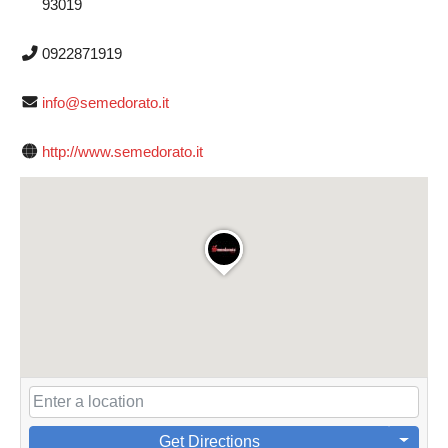
93019
0922871919
info@semedorato.it
http://www.semedorato.it
Get Directions