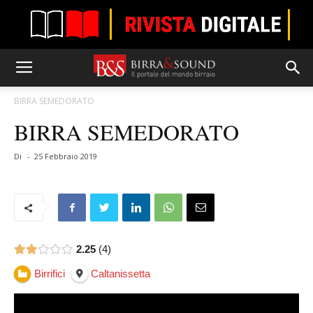
BIRRA SEMEDORATO
BIRRA SEMEDORATO
Di
-
25 Febbraio 2019
2.25
4
Birrifici
Caltanissetta