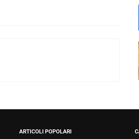
ARTICOLI POPOLARI
C