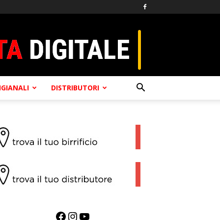
TIGIANALI
DISTRIBUTORI
Facebook
Instagram
YouTube