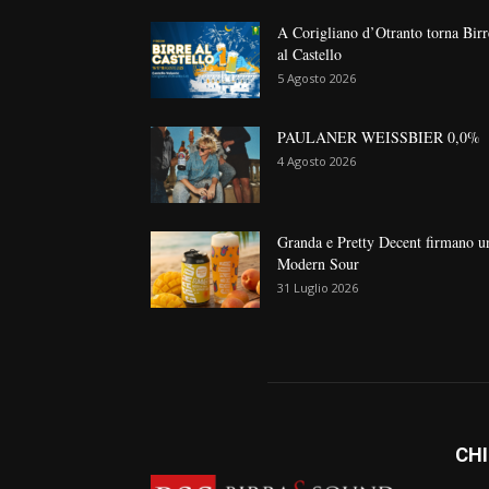
A Corigliano d’Otranto torna Birr
al Castello
5 Agosto 2026
PAULANER WEISSBIER 0,0%
4 Agosto 2026
Granda e Pretty Decent firmano u
Modern Sour
31 Luglio 2026
CHI