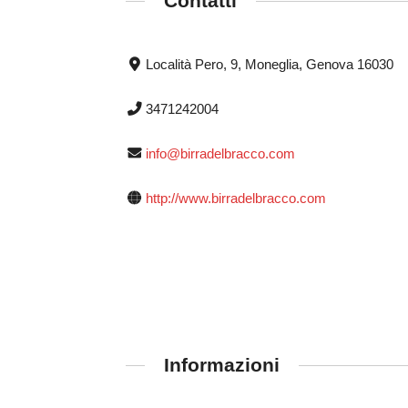
Contatti
Località Pero, 9, Moneglia, Genova 16030
3471242004
info@birradelbracco.com
http://www.birradelbracco.com
Informazioni