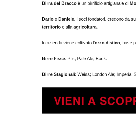
Birra del Bracco
è un birrificio artigianale di
Mo
Dario
e
Daniele
, i soci fondatori, credono da su
territorio
e alla
agricoltura
.
In azienda viene coltivato l’
orzo distico
, base p
Birre Fisse
: Pils; Pale Ale; Bock.
Birre Stagionali
: Weiss; London Ale; Imperial S