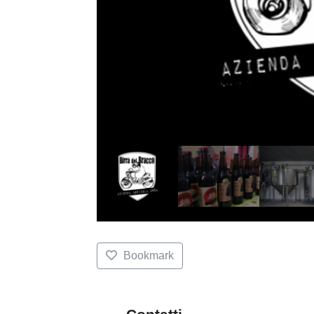
Bookmark