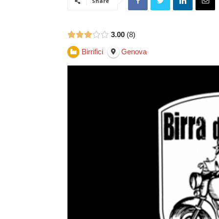
Share
3.00
8
Birrifici
Genova