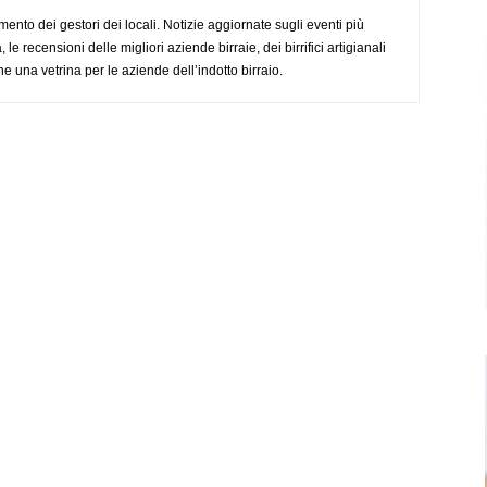
imento dei gestori dei locali. Notizie aggiornate sugli eventi più
le recensioni delle migliori aziende birraie, dei birrifici artigianali
e una vetrina per le aziende dell’indotto birraio.