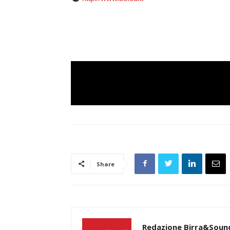
Share
Redazione Birra&Soun