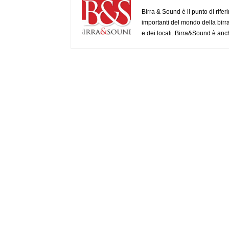
Birra & Sound è il punto di rifer
importanti del mondo della birra, 
e dei locali. Birra&Sound è anch