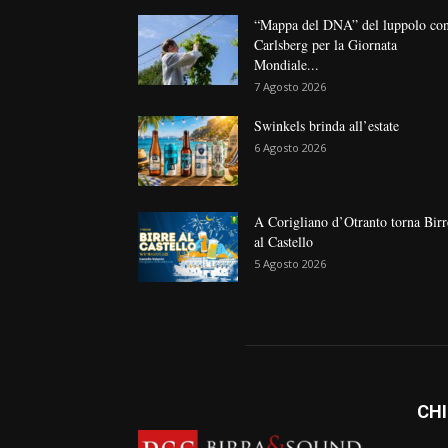
“Mappa del DNA” del luppolo co
Carlsberg per la Giornata
Mondiale...
7 Agosto 2026
Swinkels brinda all’estate
6 Agosto 2026
A Corigliano d’Otranto torna Birr
al Castello
5 Agosto 2026
CHI