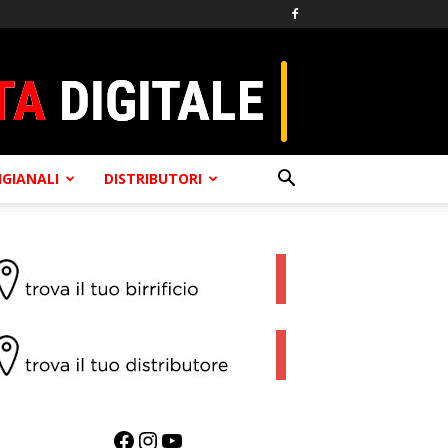
TIGIANALI
DISTRIBUTORI
Facebook
Instagram
YouTube