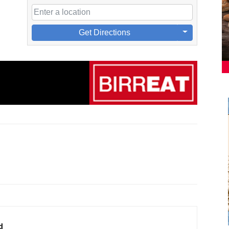
Get Directions
d