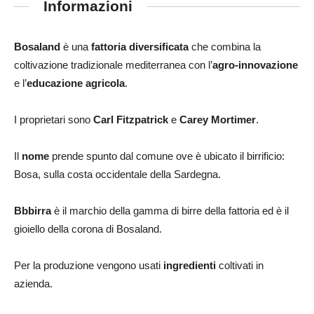
Informazioni
Bosaland
è una
fattoria diversificata
che combina la
coltivazione tradizionale mediterranea con l’
agro-innovazione
e l’
educazione agricola
.
I proprietari sono
Carl Fitzpatrick
e
Carey Mortimer
.
Il
nome
prende spunto dal comune ove è ubicato il birrificio:
Bosa, sulla costa occidentale della Sardegna.
Bbbirra
è il marchio della gamma di birre della fattoria ed è il
gioiello della corona di Bosaland.
Per la produzione vengono usati
ingredienti
coltivati ​​in
azienda.