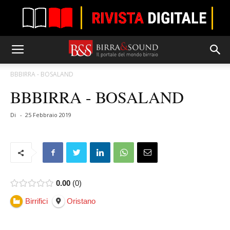
BBBIRRA - BOSALAND
BBBIRRA - BOSALAND
Di
-
25 Febbraio 2019
0.00
0
Birrifici
Oristano