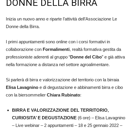
DONNE DELLA BIRRA
Inizia un nuovo anno e riparte l’attività dell’Associazione Le
Donne della Birra.
I primi appuntamenti sono online con i corsi formativi in
collaborazione con
Formalimenti
, realtà formativa gestita da
professioniste aderenti al gruppo “
Donne del Cibo
” e già attiva
nella formazione a distanza nel settore agroalimentare.
Si parlerà di birra e valorizzazione del territorio con la birraia
Elisa Lavagnino
e di degustazione e abbinamenti birra e cibo
con la biersommelier
Chiara Rubinato
:
BIRRA E VALORIZZAZIONE DEL TERRITORIO,
CURIOSITA’ E DEGUSTAZIONE
(6 ore) – Elisa Lavagnino
– Live webinar – 2 appuntamenti – 18 e 25 gennaio 2022 –