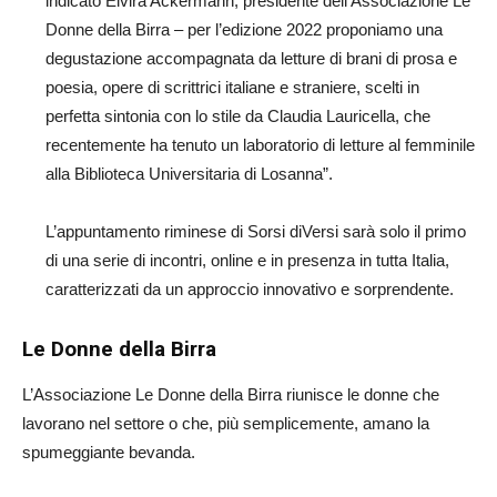
indicato Elvira Ackermann, presidente dell’Associazione Le
Donne della Birra – per l’edizione 2022 proponiamo una
degustazione accompagnata da letture di brani di prosa e
poesia, opere di scrittrici italiane e straniere, scelti in
perfetta sintonia con lo stile da Claudia Lauricella, che
recentemente ha tenuto un laboratorio di letture al femminile
alla Biblioteca Universitaria di Losanna”.
L’appuntamento riminese di Sorsi diVersi sarà solo il primo
di una serie di incontri, online e in presenza in tutta Italia,
caratterizzati da un approccio innovativo e sorprendente.
Le Donne della Birra
L’Associazione Le Donne della Birra riunisce le donne che
lavorano nel settore o che, più semplicemente, amano la
spumeggiante bevanda.