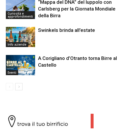
“Mappa del DNA” del luppolo con
Carlsberg per la Giornata Mondiale
Curiosità e
della Birra
approfondimenti
Swinkels brinda all’estate
Info aziende
A Corigliano d’Otranto torna Birre al
Castello
Eventi