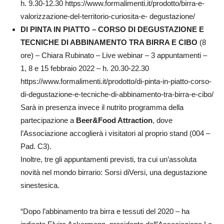
h. 9.30-12.30 https://www.formalimenti.it/prodotto/birra-e-
valorizzazione-del-territorio-curiosita-e- degustazione/
DI PINTA IN PIATTO – CORSO DI DEGUSTAZIONE E
TECNICHE DI ABBINAMENTO TRA BIRRA E CIBO
(8
ore) – Chiara Rubinato – Live webinar – 3 appuntamenti –
1, 8 e 15 febbraio 2022 – h. 20.30-22.30
https://www.formalimenti.it/prodotto/di-pinta-in-piatto-corso-
di-degustazione-e-tecniche-di-abbinamento-tra-birra-e-cibo/
Sarà in presenza invece il nutrito programma della
partecipazione a
Beer&Food Attraction
, dove
l’Associazione accoglierà i visitatori al proprio stand (004 –
Pad. C3).
Inoltre, tre gli appuntamenti previsti, tra cui un’assoluta
novità nel mondo birrario: Sorsi diVersi, una degustazione
sinestesica.
“Dopo l’abbinamento tra birra e tessuti del 2020 – ha