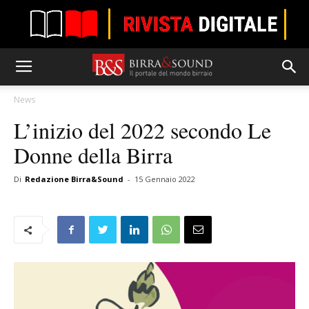
News
L’inizio del 2022 secondo Le
Donne della Birra
Di
Redazione Birra&Sound
-
15 Gennaio 2022