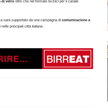
a di vetro
oltre che nel formato 6x33cl per il canale
enza sarà supportato da una campagna di
comunicazione a
elle principali città italiane.