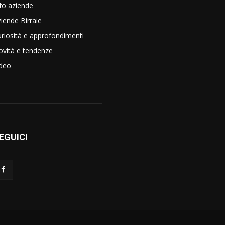
fo aziende
iende Birraie
riosità e approfondimenti
vità e tendenze
ideo
EGUICI