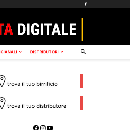
TIGIANALI
DISTRIBUTORI
Facebook
Instagram
YouTube