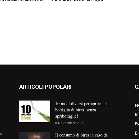
ARTICOLI POPOLARI
C
10 modi diversi per aprire una
N
bottiglia di birra, senza
In
apribottiglie!
8 Novembre 2019
Ev
Bi
e
Il consumo di birra in caso di