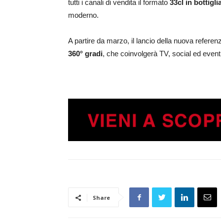
tutti i canali di vendita il formato
33cl in bottigli
moderno.
A partire da marzo, il lancio della nuova refer
360° gradi
, che coinvolgerà TV, social ed eventi n
Share