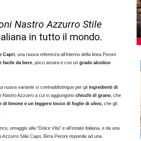
oni Nastro Azzurro Stile
taliana in tutto il mondo.
e Capri
, una nuova referenza all’interno della linea Peroni
e facile da bere
, poco amara e con un
grado alcolico
ta nuova variante si contraddistingue per gli
ingredienti di
i Nastro Azzurro a cui si aggiungono
chicchi di grano
, che
e di limone e un leggero tocco di foglie di ulivo,
che gli
.
anco, omaggio alla “Dolce Vita” e all’estate italiana, e da una
o Azzurro Stile Capri, Birra Peroni risponde ad una