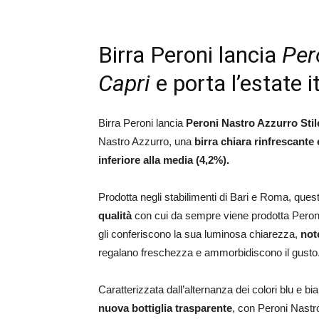
Birra Peroni lancia
Per
Capri
e porta l’estate i
Birra Peroni lancia
Peroni Nastro Azzurro Stil
Nastro Azzurro, una
birra chiara rinfrescante 
inferiore alla media (4,2%).
Prodotta negli stabilimenti di Bari e Roma, ques
qualità
con cui da sempre viene prodotta Peron
gli conferiscono la sua luminosa chiarezza,
not
regalano freschezza e ammorbidiscono il gusto
Caratterizzata dall’alternanza dei colori blu e bi
nuova bottiglia trasparente
, con Peroni Nastr