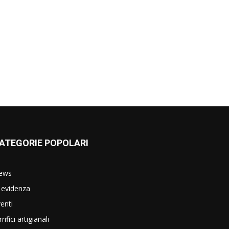
ATEGORIE POPOLARI
ews
 evidenza
enti
rrifici artigianali