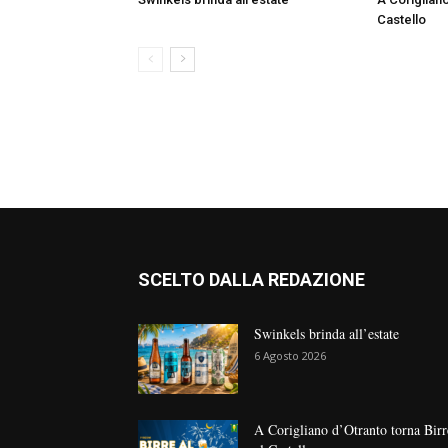
Castello
SCELTO DALLA REDAZIONE
Swinkels brinda all’estate
6 Agosto 2026
A Corigliano d’Otranto torna Birr