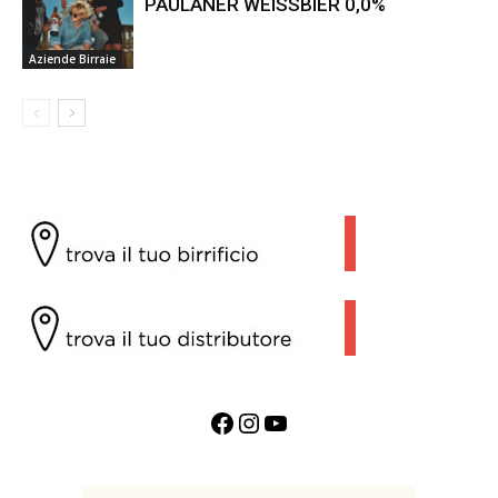
PAULANER WEISSBIER 0,0%
Aziende Birraie
Facebook
Instagram
YouTube