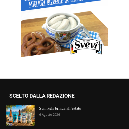
SCELTO DALLA REDAZIONE
Swinkels brinda all’estate
6 Agosto 2026