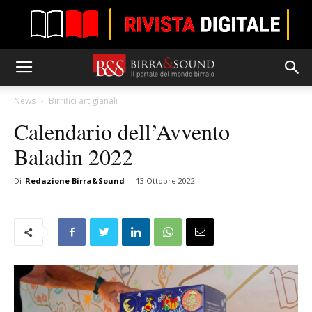
News
Birrifici artigianali
Calendario dell’Avvento
Baladin 2022
Di
Redazione Birra&Sound
-
13 Ottobre 2022