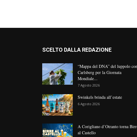
SCELTO DALLA REDAZIONE
“Mappa del DNA” del luppolo co
Carlsberg per la Giornata
Mondiale...
7 Agosto 2026
Swinkels brinda all’estate
6 Agosto 2026
A Corigliano d’Otranto torna Birr
al Castello