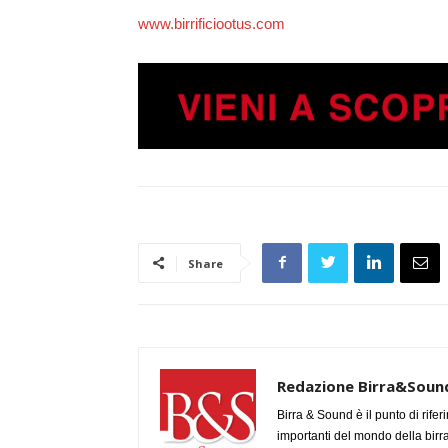
www.birrificiootus.com
Share
Redazione Birra&Soun
Birra & Sound è il punto di rifer
importanti del mondo della birra, 