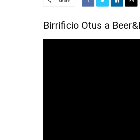
Share
Birrificio Otus a Beer