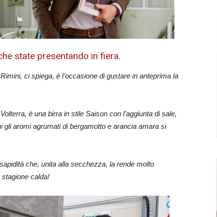
che state presentando in fiera.
Rimini, ci spiega, è l’occasione di gustare in anteprima la
Volterra, è una birra in stile Saison con l’aggiunta di sale,
cui gli aromi agrumati di bergamotto e arancia amara si
a sapidità che, unita alla secchezza, la rende molto
 stagione calda!