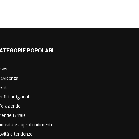
ATEGORIE POPOLARI
ews
 evidenza
enti
rrifici artigianali
fo aziende
iende Birraie
riosità e approfondimenti
vità e tendenze