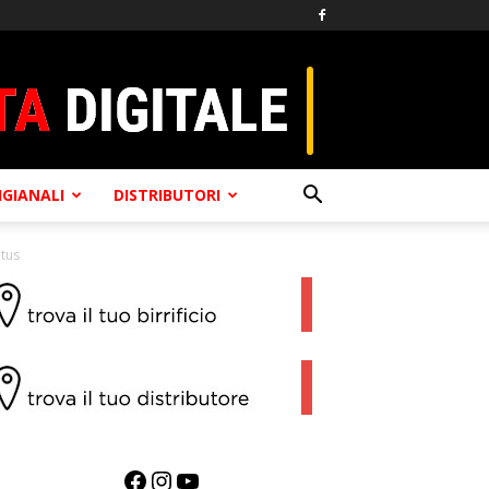
TIGIANALI
DISTRIBUTORI
Otus
Facebook
Instagram
YouTube