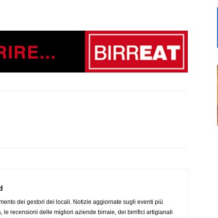
d
imento dei gestori dei locali. Notizie aggiornate sugli eventi più
le recensioni delle migliori aziende birraie, dei birrifici artigianali