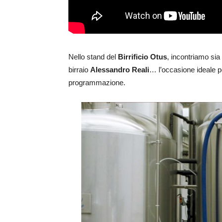
Nello stand del
Birrificio Otus
, incontriamo sia
birraio
Alessandro Reali
… l’occasione ideale pe
programmazione.