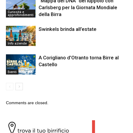
“Mappa del DNA” del luppolo con
Carlsberg per la Giornata Mondiale
Curiosità e
della Birra
approfondimenti
Swinkels brinda all’estate
Info aziende
A Corigliano d’Otranto torna Birre al
Castello
Eventi
Comments are closed.