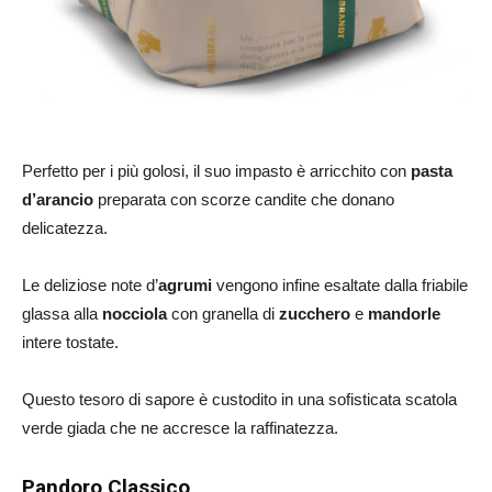
Perfetto per i più golosi, il suo impasto è arricchito con
pasta
d’arancio
preparata con scorze candite che donano
delicatezza.
Le deliziose note d’
agrumi
vengono infine esaltate dalla friabile
glassa alla
nocciola
con granella di
zucchero
e
mandorle
intere tostate.
Questo tesoro di sapore è custodito in una sofisticata scatola
verde giada che ne accresce la raffinatezza.
Pandoro Classico