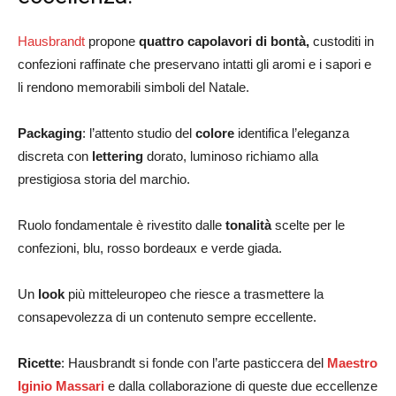
Hausbrandt
propone
quattro capolavori di bontà,
custoditi in
confezioni raffinate che preservano intatti gli aromi e i sapori e
li rendono memorabili simboli del Natale.
Packaging
: l’attento studio del
colore
identifica l’eleganza
discreta con
lettering
dorato, luminoso richiamo alla
prestigiosa storia del marchio.
Ruolo fondamentale è rivestito dalle
tonalità
scelte per le
confezioni, blu, rosso bordeaux e verde giada.
Un
look
più mitteleuropeo che riesce a trasmettere la
consapevolezza di un contenuto sempre eccellente.
Ricette
: Hausbrandt si fonde con l’arte pasticcera del
Maestro
Iginio Massari
e dalla collaborazione di queste due eccellenze