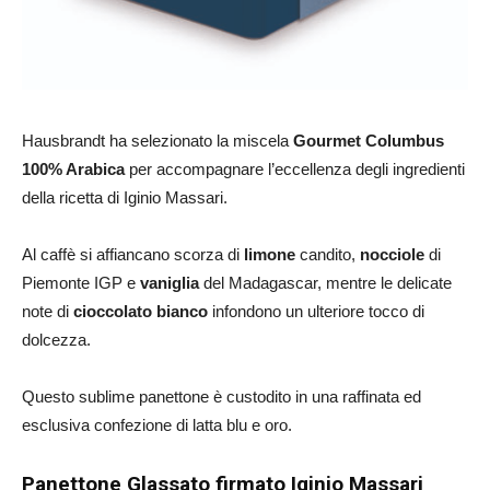
Hausbrandt ha selezionato la miscela
Gourmet Columbus
100% Arabica
per accompagnare l’eccellenza degli ingredienti
della ricetta di Iginio Massari.
Al caffè si affiancano scorza di
limone
candito,
nocciole
di
Piemonte IGP e
vaniglia
del Madagascar, mentre le delicate
note di
cioccolato
bianco
infondono un ulteriore tocco di
dolcezza.
Questo sublime panettone è custodito in una raffinata ed
esclusiva confezione di latta blu e oro.
Panettone Glassato firmato Iginio Massari