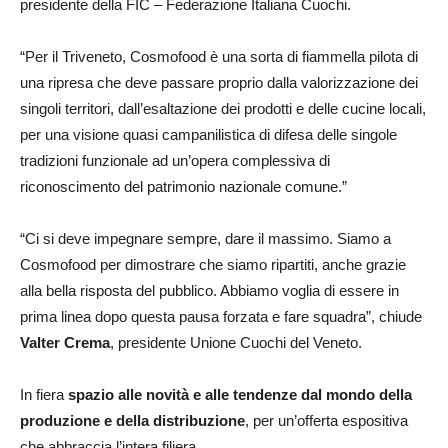
presidente della FIC – Federazione Italiana Cuochi.
“Per il Triveneto, Cosmofood è una sorta di fiammella pilota di
una ripresa che deve passare proprio dalla valorizzazione dei
singoli territori, dall’esaltazione dei prodotti e delle cucine locali,
per una visione quasi campanilistica di difesa delle singole
tradizioni funzionale ad un’opera complessiva di
riconoscimento del patrimonio nazionale comune.”
“Ci si deve impegnare sempre, dare il massimo. Siamo a
Cosmofood per dimostrare che siamo ripartiti, anche grazie
alla bella risposta del pubblico. Abbiamo voglia di essere in
prima linea dopo questa pausa forzata e fare squadra”, chiude
Valter Crema
, presidente Unione Cuochi del Veneto.
In fiera
spazio alle novità e alle tendenze dal mondo della
produzione e della distribuzione
, per un’offerta espositiva
che abbraccia l’intera filiera.