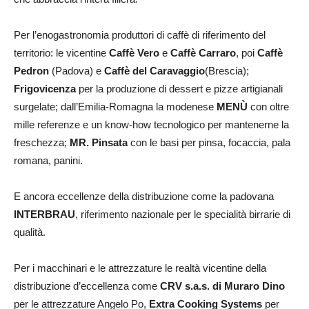
Per l’enogastronomia produttori di caffè di riferimento del
territorio: le vicentine
Caffè Vero
e
Caffè Carraro
, poi
Caffè
Pedron
(Padova) e
Caffè del Caravaggio
(Brescia);
Frigovicenza
per la produzione di dessert e pizze artigianali
surgelate; dall’Emilia-Romagna la modenese
MENÙ
con oltre
mille referenze e un know-how tecnologico per mantenerne la
freschezza;
MR. Pinsata
con le basi per pinsa, focaccia, pala
romana, panini.
E ancora eccellenze della distribuzione come la padovana
INTERBRAU
, riferimento nazionale per le specialità birrarie di
qualità.
Per i macchinari e le attrezzature le realtà vicentine della
distribuzione d’eccellenza come
CRV s.a.s. di Muraro Dino
per le attrezzature Angelo Po,
Extra Cooking Systems
per