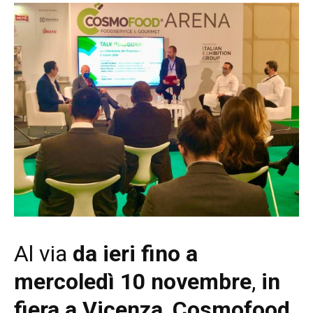
Al via
da ieri fino a
mercoledì 10 novembre
,
in
fiera a Vicenza
,
Cosmofood