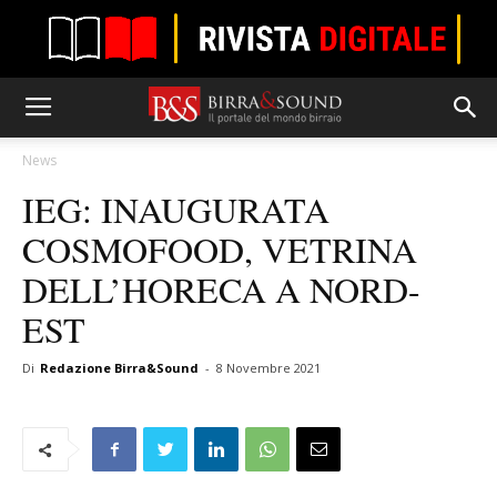
News
IEG: INAUGURATA
COSMOFOOD, VETRINA
DELL’HORECA A NORD-
EST
Di
Redazione Birra&Sound
-
8 Novembre 2021