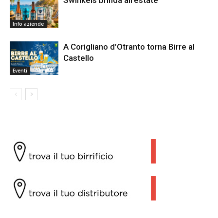
Swinkels brinda all’estate
Info aziende
A Corigliano d’Otranto torna Birre al
Castello
Eventi