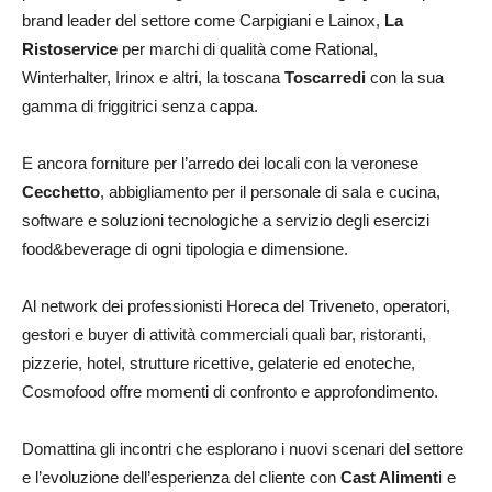
brand leader del settore come Carpigiani e Lainox,
La
Ristoservice
per marchi di qualità come Rational,
Winterhalter, Irinox e altri, la toscana
Toscarredi
con la sua
gamma di friggitrici senza cappa.
E ancora forniture per l’arredo dei locali con la veronese
Cecchetto
, abbigliamento per il personale di sala e cucina,
software e soluzioni tecnologiche a servizio degli esercizi
food&beverage di ogni tipologia e dimensione.
Al network dei professionisti Horeca del Triveneto, operatori,
gestori e buyer di attività commerciali quali bar, ristoranti,
pizzerie, hotel, strutture ricettive, gelaterie ed enoteche,
Cosmofood offre momenti di confronto e approfondimento.
Domattina gli incontri che esplorano i nuovi scenari del settore
e l’evoluzione dell’esperienza del cliente con
Cast Alimenti
e