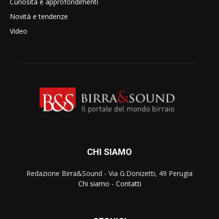
Curiosità e approfondimenti
Novità e tendenze
Video
CHI SIAMO
Redazione Birra&Sound - Via G.Donizetti, 49 Perugia
Chi siamo
-
Contatti