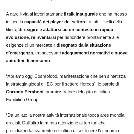
A dare il via ai lavori stamane il
talk inaugurale
che ha messo
in luce la
capacità dei player del settore
, a tutti i livelli della
filiera,
di reagire e adattarsi ad un contesto in rapida
evoluzione
,
reinventarsi
per rispondere prontamente alle
esigenze di un
mercato ridisegnato dalla situazione
d’emergenza
, tra necessari
adeguamenti normativi e nuove
abitudini di consumo
.
“Apriamo oggi Cosmofood, manifestazione che ben sintetizza
la strategia glocal di IEG per il settore Horeca”, le parole di
Corrado Peraboni
, amministratore delegato di Italian
Exhibition Group.
“Da un lato la nostra attività internazionale tocca aree mondiali
cruciali. Dall’altro la mirata attenzione ai territori che
presidiamo fattivamente nell’ottica di sostenere l’economia