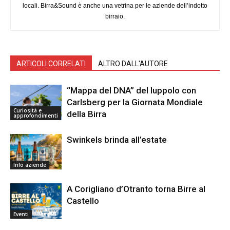
locali. Birra&Sound è anche una vetrina per le aziende dell’indotto
birraio.
ARTICOLI CORRELATI
ALTRO DALL'AUTORE
“Mappa del DNA” del luppolo con
Carlsberg per la Giornata Mondiale
Curiosità e
della Birra
approfondimenti
Swinkels brinda all’estate
Info aziende
A Corigliano d’Otranto torna Birre al
Castello
Eventi