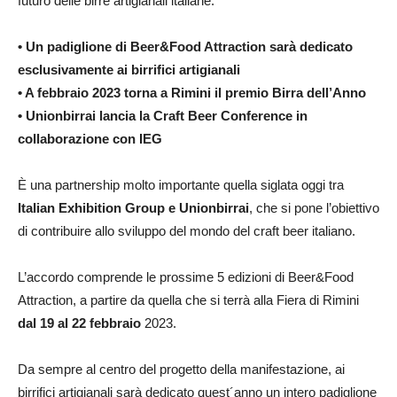
futuro delle birre artigianali italiane.
• Un padiglione di Beer&Food Attraction sarà dedicato
esclusivamente ai birrifici artigianali
• A febbraio 2023 torna a Rimini il premio Birra dell’Anno
• Unionbirrai lancia la Craft Beer Conference in
collaborazione con IEG
È una partnership molto importante quella siglata oggi tra
Italian Exhibition Group e Unionbirrai
, che si pone l’obiettivo
di contribuire allo sviluppo del mondo del craft beer italiano.
L’accordo comprende le prossime 5 edizioni di Beer&Food
Attraction, a partire da quella che si terrà alla Fiera di Rimini
dal 19 al 22 febbraio
2023.
Da sempre al centro del progetto della manifestazione, ai
birrifici artigianali sarà dedicato quest´anno un intero padiglione