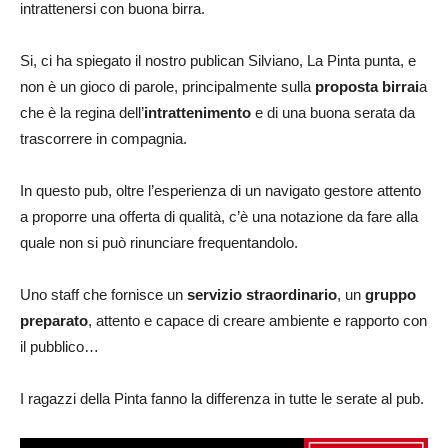
intrattenersi con buona birra.
Si, ci ha spiegato il nostro publican Silviano, La Pinta punta, e
non è un gioco di parole, principalmente sulla
proposta birrai
a
che è la regina dell’
intrattenimento
e di una buona serata da
trascorrere in compagnia.
In questo pub, oltre l’esperienza di un navigato gestore attento
a proporre una offerta di qualità, c’è una notazione da fare alla
quale non si può rinunciare frequentandolo.
Uno staff che fornisce un
servizio straordinario
, un
gruppo
preparato
, attento e capace di creare ambiente e rapporto con
il pubblico…
I ragazzi della Pinta fanno la differenza in tutte le serate al pub.