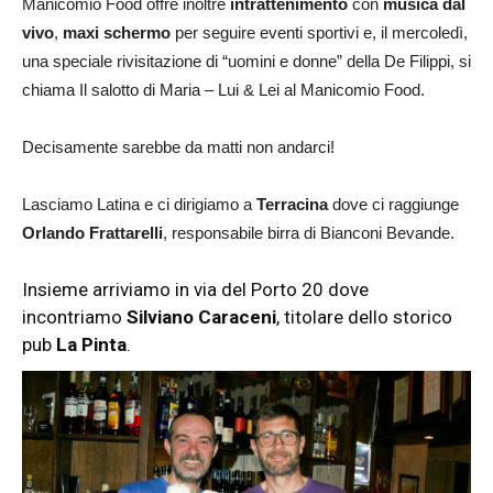
Manicomio Food offre inoltre
intrattenimento
con
musica dal
vivo
,
maxi schermo
per seguire eventi sportivi e, il mercoledì,
una speciale rivisitazione di “uomini e donne” della De Filippi, si
chiama Il salotto di Maria – Lui & Lei al Manicomio Food.
Decisamente sarebbe da matti non andarci!
Lasciamo Latina e ci dirigiamo a
Terracina
dove ci raggiunge
Orlando Frattarelli
, responsabile birra di Bianconi Bevande.
Insieme arriviamo in via del Porto 20 dove
incontriamo
Silviano Caraceni
, titolare dello storico
pub
La Pinta
.