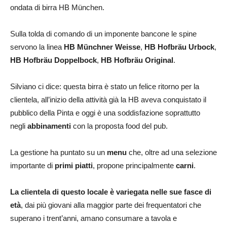
ondata di birra HB München.
Sulla tolda di comando di un imponente bancone le spine
servono la linea
HB Münchner Weisse
,
HB Hofbräu Urbock
,
HB Hofbräu Doppelbock
,
HB Hofbräu Original
.
Silviano ci dice: questa birra è stato un felice ritorno per la
clientela, all’inizio della attività già la HB aveva conquistato il
pubblico della Pinta e oggi è una soddisfazione soprattutto
negli
abbinamenti
con la proposta food del pub.
La gestione ha puntato su un
menu
che, oltre ad una selezione
importante di
primi piatti
, propone principalmente
carni
.
La clientela di questo locale è variegata nelle sue fasce di
età
, dai più giovani alla maggior parte dei frequentatori che
superano i trent’anni, amano consumare a tavola e