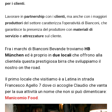
per i clienti
.
Lavorare in
partnership
con i
clienti,
ma anche con i maggiori
produttori
del settore caratterizza l’operatività di Bianconi, che
garantisce la presenza del produttore con
materiali di
servizio
e
attrezzature
sul cliente.
Fra i marchi di Bianconi Bevande troviamo
HB
München
ed è proprio in
due locali
che offrono alla
clientela questa prestigiosa birra che sviluppiamo il
nostro on the road.
Il primo locale che visitiamo è a Latina in strada
Francesco Agello 7 dove ci accoglie Claudio che vanta
per la sua attività un nome che non si può dimenticare:
Manicomio Food
.