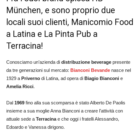
München, e sono proprio due
locali suoi clienti, Manicomio Food
a Latina e La Pinta Pub a
Terracina!
Conosciamo un’azienda di
distribuzione beverage
presente
da tre generazioni sul mercato:
Bianconi Bevande
nasce nel
1929 a
Priverno
di Latina, ad opera di
Biagio Bianconi
e
Amelia Ricci
.
Dal
1969
fino alla sua scomparsa è stato Alberto De Paolis
insieme a sua moglie Anna Bianconi a creare l’attività con
attuale sede a
Terracina
e che oggi i fratelli Alessandro,
Edoardo e Vanessa dirigono.