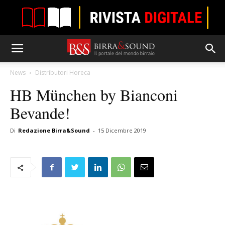
News
Distributori Horeca
HB München by Bianconi
Bevande!
Di
Redazione Birra&Sound
-
15 Dicembre 2019