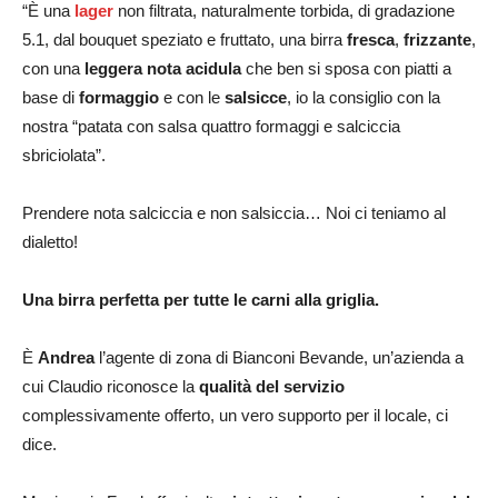
“È una
lager
non filtrata, naturalmente torbida, di gradazione
5.1, dal bouquet speziato e fruttato, una birra
fresca
,
frizzante
,
con una
leggera nota acidula
che ben si sposa con piatti a
base di
formaggio
e con le
salsicce
, io la consiglio con la
nostra “patata con salsa quattro formaggi e salciccia
sbriciolata”.
Prendere nota salciccia e non salsiccia… Noi ci teniamo al
dialetto!
Una birra perfetta per tutte le carni alla griglia.
È
Andrea
l’agente di zona di Bianconi Bevande, un’azienda a
cui Claudio riconosce la
qualità del servizio
complessivamente offerto, un vero supporto per il locale, ci
dice.