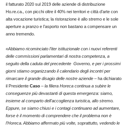
il fatturato 2020 sul 2019 delle aziende di distribuzione
Ho.re.ca., con picchi oltre il 40% nei territori e città d’arte con
alta vocazione turistica; la ristorazione è allo stremo e le sole
aperture a pranzo e l’asporto non bastano a compensare un
anno tremendo.
«Abbiamo ricominciato l’iter istituzionale con i nuovi referenti
delle commissioni parlamentari di nostra competenza, a
seguito della caduta del precedente Governo, e per i prossimi
giorni stiamo organizzando il calendario degli incontri per
rimarcare il grande disagio delle nostre aziende
– ha dichiarato
il Presidente
Caso
–
la filiera Horeca continua a subire le
conseguenze più devastanti di questa emergenza: siamo,
insieme al comparto dell’accoglienza turistica, allo stremo.
Eppure, se siamo chiusi e i contagi continuano ad aumentare,
forse è il momento di comprendere che il problema non è
l’Horeca. Abbiamo affermato più volte, soprattutto, vedendo le