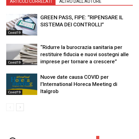
ARTICOLI CORRELATI
ALTRO DALL'AUTORE
GREEN PASS, FIPE: “RIPENSARE IL
SISTEMA DEI CONTROLLI”
Covid19
“Ridurre la burocrazia sanitaria per
restituire fiducia e nuovi sostegni alle
imprese per tornare a crescere”
Covid19
Nuove date causa COVID per
l’International Horeca Meeting di
Italgrob
Covid19