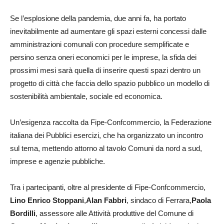
Se l’esplosione della pandemia, due anni fa, ha portato
inevitabilmente ad aumentare gli spazi esterni concessi dalle
amministrazioni comunali con procedure semplificate e
persino senza oneri economici per le imprese, la sfida dei
prossimi mesi sarà quella di inserire questi spazi dentro un
progetto di città che faccia dello spazio pubblico un modello di
sostenibilità ambientale, sociale ed economica.
Un’esigenza raccolta da Fipe-Confcommercio, la Federazione
italiana dei Pubblici esercizi, che ha organizzato un incontro
sul tema, mettendo attorno al tavolo Comuni da nord a sud,
imprese e agenzie pubbliche.
Tra i partecipanti, oltre al presidente di Fipe-Confcommercio,
Lino Enrico Stoppani
,
Alan Fabbri
, sindaco di Ferrara,
P
aola
Bordilli
, assessore alle Attività produttive del Comune di