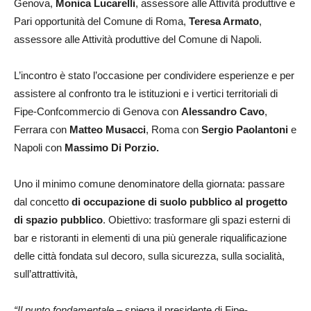
Genova,
Monica Lucarelli
, assessore alle Attività produttive e
Pari opportunità del Comune di Roma,
T
eresa Armato
,
assessore alle Attività produttive del Comune di Napoli.
L’incontro è stato l’occasione per condividere esperienze e per
assistere al confronto tra le istituzioni e i vertici territoriali di
Fipe-Confcommercio di Genova con
Alessandro Cavo
,
Ferrara con
Matteo Musacci
, Roma con
Sergio Paolantoni
e
Napoli con
Massimo Di Porzio.
Uno il minimo comune denominatore della giornata: passare
dal concetto
di occupazione di suolo pubblico al progetto
di spazio pubblico
. Obiettivo: trasformare gli spazi esterni di
bar e ristoranti in elementi di una più generale riqualificazione
delle città fondata sul decoro, sulla sicurezza, sulla socialità,
sull’attrattività,
“Il punto fondamentale
– spiega il presidente di Fipe-