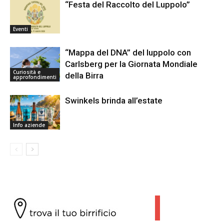
“Festa del Raccolto del Luppolo”
Eventi
“Mappa del DNA” del luppolo con
Carlsberg per la Giornata Mondiale
Curiosità e
della Birra
approfondimenti
Swinkels brinda all’estate
Info aziende