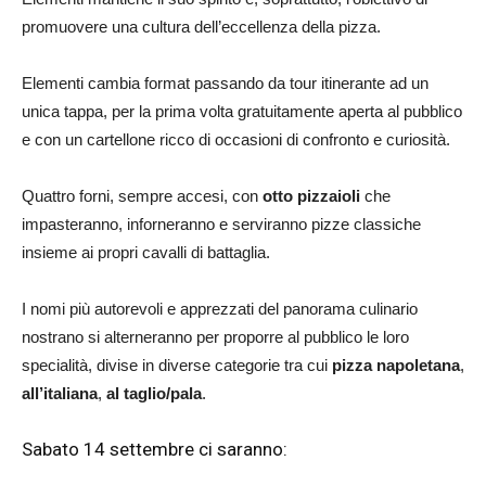
promuovere una cultura dell’eccellenza della pizza.
Elementi cambia format passando da tour itinerante ad un
unica tappa, per la prima volta gratuitamente aperta al pubblico
e con un cartellone ricco di occasioni di confronto e curiosità.
Quattro forni, sempre accesi, con
otto pizzaioli
che
impasteranno, inforneranno e serviranno pizze classiche
insieme ai propri cavalli di battaglia.
I nomi più autorevoli e apprezzati del panorama culinario
nostrano si alterneranno per proporre al pubblico le loro
specialità, divise in diverse categorie tra cui
pizza napoletana
,
all’italiana
,
al taglio/pala
.
Sabato 14 settembre ci saranno: