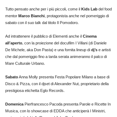
Tutto pensato anche per i più piccoli, come il
Kids Lab
del food
mentor
Marco Bianchi
, protagonista anche nel pomeriggio di
sabato con il suo talk dal titolo Il Pomodoro.
Ad intrattenere il pubblico di Elementi anche il
Cinema
all’aperto
, con la proiezione del docufilm I Villani (di Daniele
De Michele, aka Don Pasta) e una fornita lineup di
dj’s
e artisti
che dal pomeriggio fino a tarda serata animeranno il palco di
Mare Culturale Urbano.
Sabato
Anna Molly presenta Festa Popolare Milano a base di
Disco & Pizza, con il djset di Alexander Nut, proprietario della
prestigiosa etichetta Eglo Records.
Domenica
Pierfrancesco Pacoda presenta Parole e Ricette In
Musica, con lo showcase di EDDA che anticiperà I Ministri,