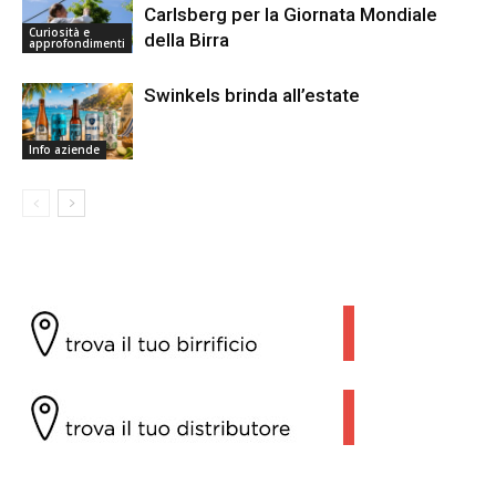
Carlsberg per la Giornata Mondiale
Curiosità e
della Birra
approfondimenti
Swinkels brinda all’estate
Info aziende