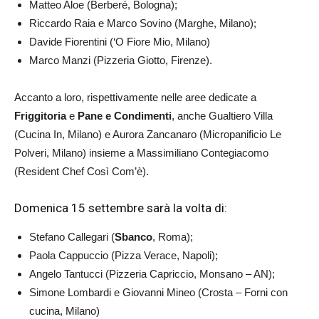
Matteo Aloe (Berberé, Bologna);
Riccardo Raia e Marco Sovino (Marghe, Milano);
Davide Fiorentini (‘O Fiore Mio, Milano)
Marco Manzi (Pizzeria Giotto, Firenze).
Accanto a loro, rispettivamente nelle aree dedicate a
Friggitoria
e
Pane e Condimenti
, anche Gualtiero Villa
(Cucina In, Milano) e Aurora Zancanaro (Micropanificio Le
Polveri, Milano) insieme a Massimiliano Contegiacomo
(Resident Chef Così Com’è).
Domenica 15 settembre sarà la volta di:
Stefano Callegari (
Sbanco
, Roma);
Paola Cappuccio (Pizza Verace, Napoli);
Angelo Tantucci (Pizzeria Capriccio, Monsano – AN);
Simone Lombardi e Giovanni Mineo (Crosta – Forni con
cucina, Milano)