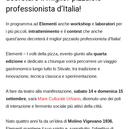
professionista d’Italia!
In programma ad
Elementi
anche
workshop
e
laboratori
per
i più piccoli,
intrattenimento
e il
contest
che anche
quest’anno decreterà il miglior pizzaiolo professionista d’Italia!
Elementi – I volti della pizza, evento giunto alla
quarta
edizione
e dedicato a chiunque vorrà percorrere un viaggio
gastronomico lungo tutto lo Stivale, tra tradizione e
innovazione, tecnica classica e sperimentazione.
A fare da teatro alla manifestazione,
sabato 14 e domenica 15
settembre
, sarà
Mare Culturale Urbano
, divenuto uno dei poli
di interazione e fermento sociale più attivi della città.
Nato quattro anni fa da un’idea di
Molino Vigevano 1936
,
Elementi mantiene il suo spirito e, soprattutto, l’obiettivo di