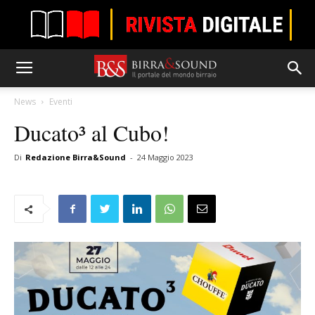
News
Eventi
Ducato³ al Cubo!
Di
Redazione Birra&Sound
-
24 Maggio 2023