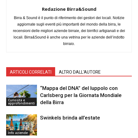
Redazione Birra&Sound
Birra & Sound è il punto di riferimento dei gestori dei locali. Notizie
aggiornate sugli eventi più importanti del mondo della birra, le
recensioni delle migliori aziende birraie, dei birrifici artigianali e dei
locali. Birra&Sound è anche una vetrina per le aziende dell’indotto
birraio.
ARTICOLI CORRELATI
ALTRO DALL'AUTORE
“Mappa del DNA” del luppolo con
Carlsberg per la Giornata Mondiale
Curiosità e
della Birra
approfondimenti
Swinkels brinda all’estate
Info aziende