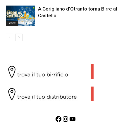
A Corigliano d’Otranto torna Birre al
Castello
Eventi
Facebook
Instagram
YouTube