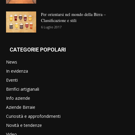
Per orientarsi nel mondo della Birra –
Classificazione e stili
6 Luglio 2017
CATEGORIE POPOLARI
News
In evidenza
Eventi
Birrifici artigianali
Info aziende
Aziende Birraie
Curiosità e approfondimenti
Novità e tendenze
Video