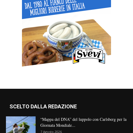
SCELTO DALLA REDAZIONE
“Mappa del DNA” del luppolo con Carlsberg per la
Giornata Mondiale...
7 Agosto 2026