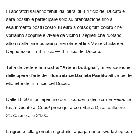
I Laboratori saranno tenuti dai birrai di Birrificio del Ducato e
sarà possibile partecipare solo su prenotazione fino a
esaurimento posti (costo 10 euro a corso); tutti coloro che
vorranno scoprire e vivere da vicino i ‘segreti’ che ruotano
attorno alla birra potranno prenotare al link Visite Guidate e
Degustazioni in Birrificio — Birrificio del Ducato.
Tutta da vedere
la mostra “Arte in bottiglia”
, un’esposizione
delle opere d’arte dell’
illustratrice Daniela Panfilo
attiva per le
etichette del Birrificio del Ducato.
Dalle 18:30 in poi aperitivo con il concerto dei Rumba Pesa. La
festa Ducato al Cubo³ proseguirà con Mana Dj set dalle ore
21:30 sino alle 24:00.
L’ingresso alla giornata è gratuito; a pagamento i workshop con