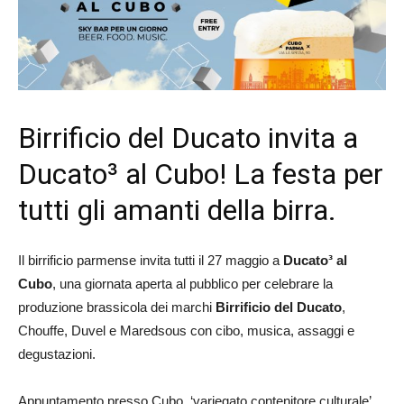
Birrificio del Ducato invita a
Ducato³ al Cubo! La festa per
tutti gli amanti della birra.
Il birrificio parmense invita tutti il 27 maggio a
Ducato³ al
Cubo
, una giornata aperta al pubblico per celebrare la
produzione brassicola dei marchi
Birrificio del Ducato
,
Chouffe, Duvel e Maredsous con cibo, musica, assaggi e
degustazioni.
Appuntamento presso Cubo, ‘variegato contenitore culturale’