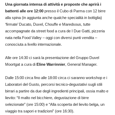
Una giornata intensa di attività e proposte che aprirà i
battenti alle ore 12:00
presso il Cubo di Parma con 12 birre
alla spina (in aggiunta anche qualche specialità in bottiglia)
‘firmate’ Ducato, Duvel, Chouffe e Maredsous, tutte
accompagnate da street food a cura de I Due Gatti, pizzeria
nata nella Food Valley – oggi con diversi punti vendita –
conosciuta a livello internazionale.
Alle ore 14:30 ci sarà la presentazione del Gruppo Duvel
Moortgat a cura di
Eline Warrinnier
, General Manager.
Dalle 15:00 circa fino alle 18:00 circa ci saranno workshop e i
Laboratori del Gusto, percorsi tecnico-degustativi sugli stili
birrari a partire da due degli ingredienti principali, ossia malto e
lievito: “Il malto nel bicchiere, degustazione di birre
selezionate” (ore 15:00) e “Alla scoperta del lievito belga, un
viaggio tra sapori e tradizioni” (ore 16:30).