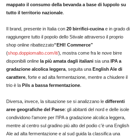
mappato il consumo della bevanda a base di luppolo su
tutto il territorio nazionale
.
Il brand, presente in Italia con
20 birrifici-cucina
e in grado di
raggiungere tutto il popolo dello Stivale attraverso il proprio
shop online ribattezzato
“EHI! Commerce”
(
shop.doppiomalto.com/it/
), mostra come fra le nove birre
disponibili online
la più amata dagli italiani
sia una
IPA a
gradazione alcolica leggera
, seguita una
English Ale di
carattere
, forte e ad alta fermentazione, mentre a chiudere il
trio è la
Pils
a bassa fermentazione
.
Diversa, invece, la situazione se si analizzano le
differenti
aree geografiche del Paese
: gli abitanti del nord e delle isole
condividono l’amore per l’IPA a gradazione alcolica leggera,
mentre al centro sul gradino più alto del podio c’è una English
Ale ad alta fermentazione e al sud guida la classifica una