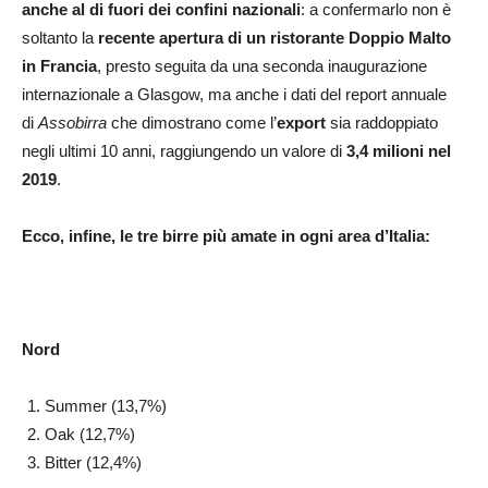
anche al di fuori dei confini nazionali
: a confermarlo non è
soltanto la
recente apertura di un ristorante Doppio Malto
in Francia
, presto seguita da una seconda inaugurazione
internazionale a Glasgow, ma anche i dati del report annuale
di
Assobirra
che dimostrano come l’
export
sia raddoppiato
negli ultimi 10 anni, raggiungendo un valore di
3,4 milioni nel
2019
.
Ecco, infine, le tre birre più amate in ogni area d’Italia:
Nord
Summer (13,7%)
Oak (12,7%)
Bitter (12,4%)