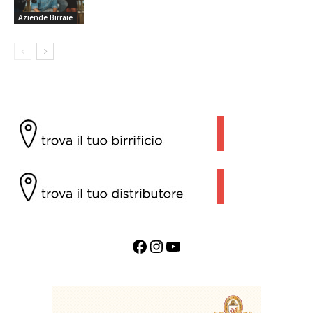
Aziende Birraie
Facebook
Instagram
YouTube