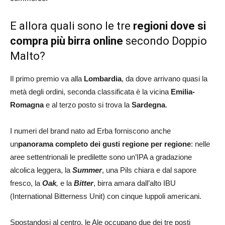
E allora quali sono le tre
regioni dove si
compra più birra online
secondo Doppio
Malto?
Il primo premio va alla
Lombardia
, da dove arrivano quasi la
metà degli ordini, seconda classificata è la vicina
Emilia-
Romagna
e al terzo posto si trova la
Sardegna
.
I numeri del brand nato ad Erba forniscono anche
un
panorama completo dei gusti regione per regione
: nelle
aree settentrionali le predilette sono un’IPA a gradazione
alcolica leggera, la
Summer
, una Pils chiara e dal sapore
fresco, la
Oak
,
e la
Bitter
, birra amara dall’alto IBU
(International Bitterness Unit) con cinque luppoli americani.
Spostandosi al centro, le Ale occupano due dei tre posti