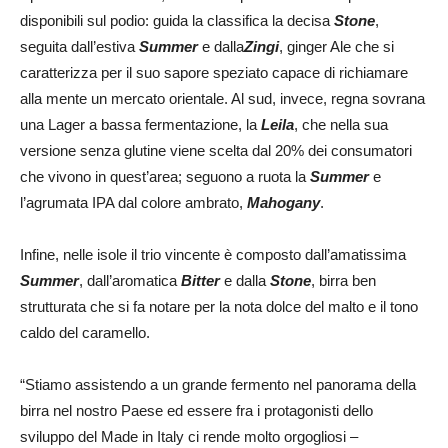
disponibili sul podio: guida la classifica la decisa
Stone
,
seguita dall’estiva
Summer
e dalla
Zingi
, ginger Ale che si
caratterizza per il suo sapore speziato capace di richiamare
alla mente un mercato orientale. Al sud, invece, regna sovrana
una Lager a bassa fermentazione, la
Leila
, che nella sua
versione senza glutine viene scelta dal 20% dei consumatori
che vivono in quest’area; seguono a ruota la
Summer
e
l’agrumata IPA dal colore ambrato,
Mahogany
.
Infine, nelle isole il trio vincente è composto dall’amatissima
Summer
, dall’aromatica
Bitter
e dalla
Stone
, birra ben
strutturata che si fa notare per la nota dolce del malto e il tono
caldo del caramello.
“Stiamo assistendo a un grande fermento nel panorama della
birra nel nostro Paese ed essere fra i protagonisti dello
sviluppo del Made in Italy ci rende molto orgogliosi –