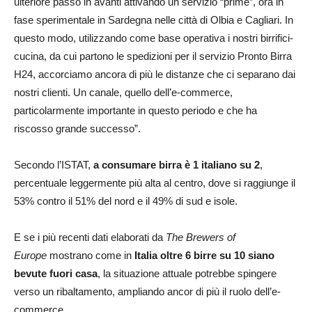
ulteriore passo in avanti attivando un servizio “prime”, ora in
fase sperimentale in Sardegna nelle città di Olbia e Cagliari. In
questo modo, utilizzando come base operativa i nostri birrifici-
cucina, da cui partono le spedizioni per il servizio Pronto Birra
H24, accorciamo ancora di più le distanze che ci separano dai
nostri clienti. Un canale, quello dell’e-commerce,
particolarmente importante in questo periodo e che ha
riscosso grande successo”.
Secondo l’ISTAT,
a consumare birra è 1 italiano su 2
,
percentuale leggermente più alta al centro, dove si raggiunge il
53% contro il 51% del nord e il 49% di sud e isole.
E se i più recenti dati elaborati da
The Brewers of
Europe
mostrano come in
Italia oltre 6 birre su 10 siano
bevute fuori casa
, la situazione attuale potrebbe spingere
verso un ribaltamento, ampliando ancor di più il ruolo dell’e-
commerce.