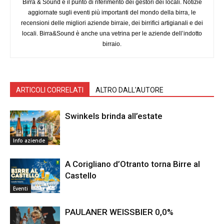
Birra & Sound è il punto di riferimento dei gestori dei locali. Notizie
aggiornate sugli eventi più importanti del mondo della birra, le
recensioni delle migliori aziende birraie, dei birrifici artigianali e dei
locali. Birra&Sound è anche una vetrina per le aziende dell’indotto
birraio.
ARTICOLI CORRELATI
ALTRO DALL'AUTORE
Swinkels brinda all’estate
Info aziende
A Corigliano d’Otranto torna Birre al
Castello
Eventi
PAULANER WEISSBIER 0,0%