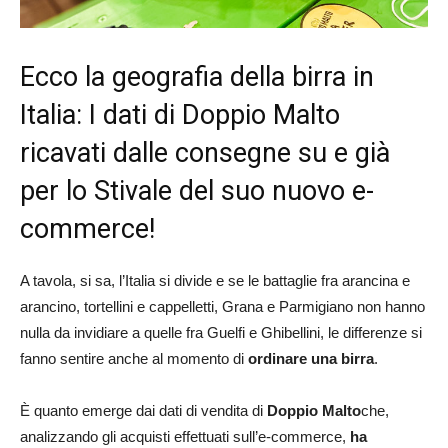
Ecco la geografia della birra in
Italia: I dati di Doppio Malto
ricavati dalle consegne su e già
per lo Stivale del suo nuovo e-
commerce!
A tavola, si sa, l’Italia si divide e se le battaglie fra arancina e
arancino, tortellini e cappelletti, Grana e Parmigiano non hanno
nulla da invidiare a quelle fra Guelfi e Ghibellini, le differenze si
fanno sentire anche al momento di
ordinare una birra
.
È quanto emerge dai dati di vendita
di
Doppio Malto
che,
analizzando gli acquisti effettuati sull’e-commerce,
ha