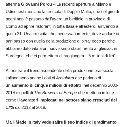
afferma
Giovanni Porcu
– Le recenti aperture a Milano e
Udine testimoniano la crescita di Doppio Malto, che nel giro di
pochi anni è passato dall’avere un birrificio in provincia di
Como ad aprire ristoranti in tutta Italia e all’estero, arrivando a
quota 21. Una crescita che, necessariamente, deve andare di
pari passo con quella della produzione di birra: ecco perché
abbiamo dato vita a un nuovissimo stabilimento a Iglesias, in
Sardegna, che ci permetterà di raggiungere i 5 milioni di litri”.
A mostrare il trend ascendente della produzione brassicola
italiana sono anche i dati di
Assobirra
che parlano di
un
aumento di cinque milioni di ettolitri
nel decennio 2009-
2019 e quelli di
The Brewers of Europe
che mettono in luce
come i
lavoratori impiegati nel settore siano cresciuti del
17%
dal 2012 al 2018.
Ma il
Made in Italy vede salire il suo indice di gradimento