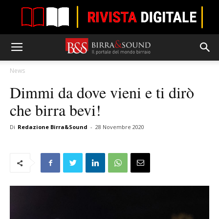
News
Dimmi da dove vieni e ti dirò
che birra bevi!
Di
Redazione Birra&Sound
-
28 Novembre 2020