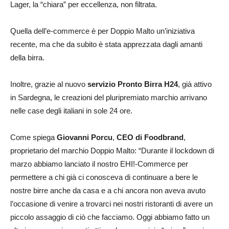
Lager, la “chiara” per eccellenza, non filtrata.
Quella dell’e-commerce è per Doppio Malto un’iniziativa
recente, ma che da subito è stata apprezzata dagli amanti
della birra.
Inoltre, grazie al nuovo
servizio Pronto Birra H24
, già attivo
in Sardegna, le creazioni del pluripremiato marchio arrivano
nelle case degli italiani in sole 24 ore.
Come spiega
Giovanni Porcu
,
CEO di Foodbrand
,
proprietario del marchio Doppio Malto: “Durante il lockdown di
marzo abbiamo lanciato il nostro EHI!-Commerce per
permettere a chi già ci conosceva di continuare a bere le
nostre birre anche da casa e a chi ancora non aveva avuto
l’occasione di venire a trovarci nei nostri ristoranti di avere un
piccolo assaggio di ciò che facciamo. Oggi abbiamo fatto un